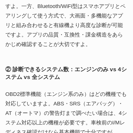
すよ。一方、Bluetooth/WiFi型はスマホアプリとペ
アリングして使う方式で、大画面・多機能なアプ
リと組み合わせると有線機より高度な診断が可能
ですよ。アプリの品質・互換性・課金構造をあら
かじめ確認することが大切ですよ。
② 診断できるシステム数：エンジンのみ vs 4シ
ステム vs 全システム
OBD2標準機能（エンジン系のみ）はどの機種でも
対応していますよ。ABS・SRS（エアバッグ）・
AT（オートマ）の警告灯まで調べたい場合は、4シ
ステム対応以上の機種が必要です。車検前のI/Mレ
ディネス確認だけなら基本機能で十分ですが、