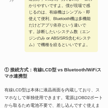
メナ
かりやすいですよ。僕が現場で感
じるのは、有線機はシンプル・即
使えて便利、Bluetooth機は多機能
だけどアプリ依存という違いで
す。診断したいシステム数（エン
ジンのみ or ABS/SRS含む4システ
ム）で機種を絞るといいですよ。
① 接続方式：有線LCD型 vs Bluetooth/WiFiス
マホ連携型
有線LCD型は本体に液晶画面を内蔵しており、ス
マホなしで単独使用できます。電源はOBD2ポート
から取るため電池不要で、差し込んですぐ使えま