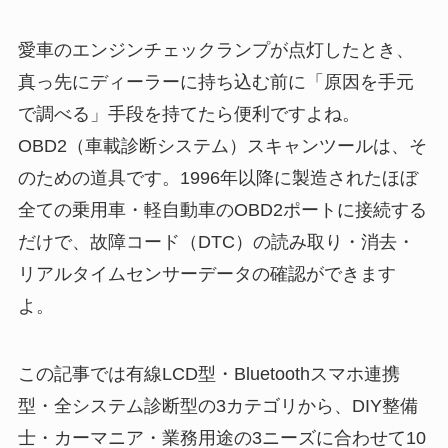
愛車のエンジンチェックランプが点灯したとき、
真っ先にディーラーに持ち込む前に「原因を手元
で調べる」手段を持てたら便利ですよね。
OBD2（車載診断システム）スキャンツールは、そ
のための道具です。1996年以降に製造されたほぼ
全ての乗用車・軽自動車のOBD2ポートに接続する
だけで、故障コード（DTC）の読み取り・消去・
リアルタイムセンサーデータの確認ができます
よ。
この記事では有線LCD型・Bluetoothスマホ連携
型・全システム診断型の3カテゴリから、DIY整備
士・カーマニア・業務用途の3ニーズに合わせて10