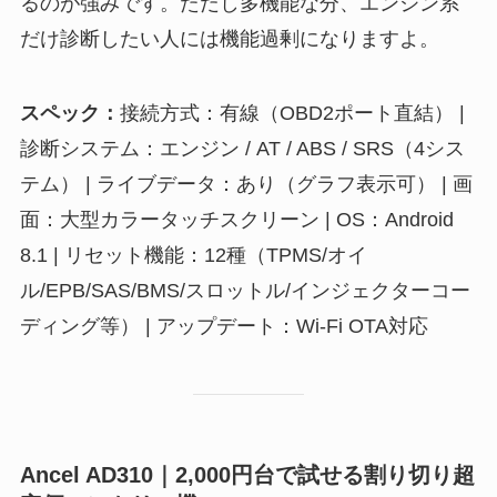
るのが強みです。ただし多機能な分、エンジン系
だけ診断したい人には機能過剰になりますよ。
スペック：
接続方式：有線（OBD2ポート直結） |
診断システム：エンジン / AT / ABS / SRS（4シス
テム） | ライブデータ：あり（グラフ表示可） | 画
面：大型カラータッチスクリーン | OS：Android
8.1 | リセット機能：12種（TPMS/オイ
ル/EPB/SAS/BMS/スロットル/インジェクターコー
ディング等） | アップデート：Wi-Fi OTA対応
Ancel AD310｜2,000円台で試せる割り切り超