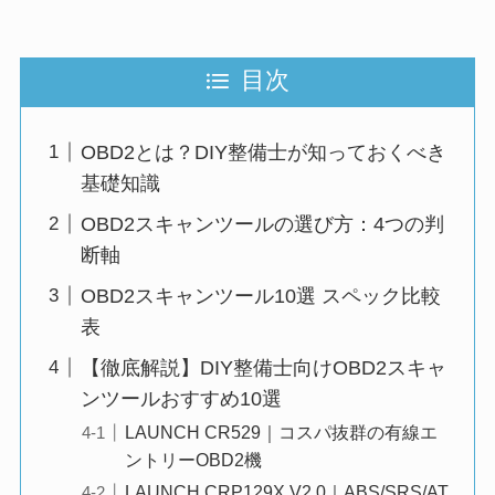
目次
OBD2とは？DIY整備士が知っておくべき
基礎知識
OBD2スキャンツールの選び方：4つの判
断軸
OBD2スキャンツール10選 スペック比較
表
【徹底解説】DIY整備士向けOBD2スキャ
ンツールおすすめ10選
LAUNCH CR529｜コスパ抜群の有線エ
ントリーOBD2機
LAUNCH CRP129X V2.0｜ABS/SRS/AT