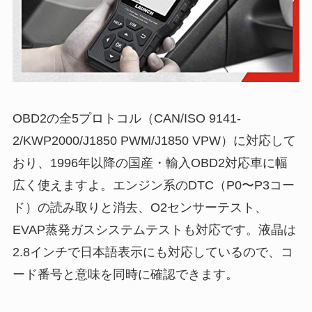
OBD2の全5プロトコル（CAN/ISO 9141-
2/KWP2000/J1850 PWM/J1850 VPW）に対応して
おり、1996年以降の国産・輸入OBD2対応車に幅
広く使えますよ。エンジン系のDTC（P0〜P3コー
ド）の読み取りと消去、O2センサーテスト、
EVAP蒸発ガスシステムテストも対応です。液晶は
2.8インチで日本語表示にも対応しているので、コ
ード番号と意味を同時に確認できます。