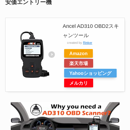
安価エントリー機
Ancel AD310 OBD2スキ
ャンツール
created by
Rinker
Amazon
楽天市場
Yahooショッピング
メルカリ