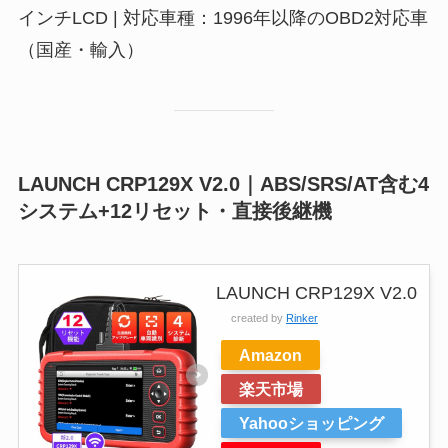
インチLCD | 対応車種：1996年以降のOBD2対応車
（国産・輸入）
LAUNCH CRP129X V2.0｜ABS/SRS/AT含む4
システム+12リセット・直接後継機
LAUNCH CRP129X V2.0
created by
Rinker
Amazon
楽天市場
Yahooショッピング