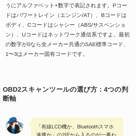
うにアルファベット+数字で表記されます。Pコー
ドはパワートレイン（エンジン/AT）、Bコードは
ボディ、Cコードはシャシー（ABS/サスペンショ
ン）、Uコードはネットワーク通信系ですよ。最初
の数字が0なら全メーカー共通のSAE標準コード、
1〜3はメーカー固有コードです。
OBD2スキャンツールの選び方：4つの判
断軸
「有線LCD機か、Bluetoothスマホ
連携か」の2択から入るのが一番わ