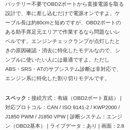
バッテリー不要でOBD2ポートから直接電源を取る
設計で、車に差し込むだけで電源オンですよ。ケ
ーブル長は約80cmと短めですが、OBD2ポートの
ある助手席足元エリアで作業するなら問題ないレ
ベルです。エンジンチェックランプが点灯したと
きの原因確認・消去に特化したモデルなので、シ
ンプルに使いたい人には最適ですよ。ただし
ABS・SRS・ATのサブシステム診断は非対応で、
エンジン系に特化した割り切りモデルです。
スペック：
接続方式：有線（OBD2ポート直結） |
対応プロトコル：CAN / ISO 9141-2 / KWP2000 /
J1850 PWM / J1850 VPW | 診断システム：エンジ
ン（OBD2基本） | ライブデータ：あり | 画面：2.8