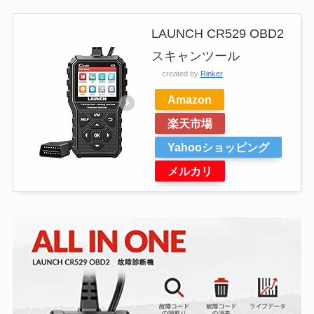
LAUNCH CR529 OBD2
スキャンツール
created by
Rinker
Amazon
楽天市場
Yahooショッピング
メルカリ