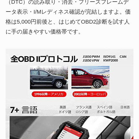
（DTC）の読み取り・消去・フリーズフレームデ
ータ表示・I/Mレディネス確認が完結しますよ。価
格は5,000円前後と、はじめてOBD2診断を試す人
に手の届きやすい価格帯です。