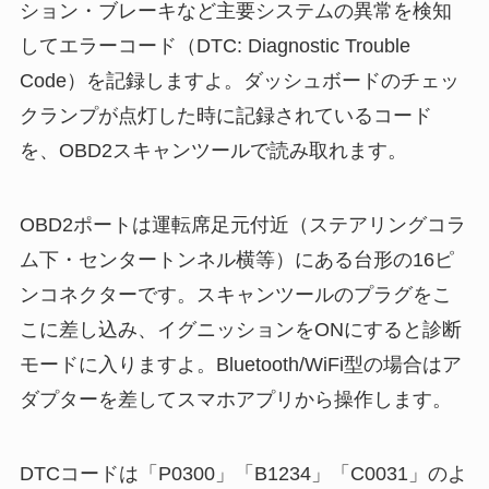
ション・ブレーキなど主要システムの異常を検知
してエラーコード（DTC: Diagnostic Trouble
Code）を記録しますよ。ダッシュボードのチェッ
クランプが点灯した時に記録されているコード
を、OBD2スキャンツールで読み取れます。
OBD2ポートは運転席足元付近（ステアリングコラ
ム下・センタートンネル横等）にある台形の16ピ
ンコネクターです。スキャンツールのプラグをこ
こに差し込み、イグニッションをONにすると診断
モードに入りますよ。Bluetooth/WiFi型の場合はア
ダプターを差してスマホアプリから操作します。
DTCコードは「P0300」「B1234」「C0031」のよ