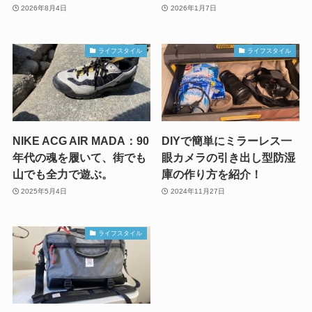
2026年8月4日
2026年1月7日
ライフスタイル
ライフスタイル
NIKE ACG AIR MADA：90
DIYで簡単にミラーレス一
年代の魂を履いて、街でも
眼カメラの引き出し型防湿
山でも全力で遊ぶ。
庫の作り方を紹介！
2025年5月4日
2024年11月27日
ライフスタイル