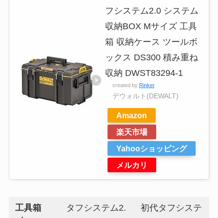
フシステム2.0 システム
収納BOX Mサイズ 工具
箱 収納ケース ツールボ
ックス DS300 積み重ね
収納 DWST83294-1
created by
Rinker
デウォルト(DEWALT)
Amazon
楽天市場
Yahooショッピング
メルカリ
工具箱
タフシステム2.
初代タフシステ