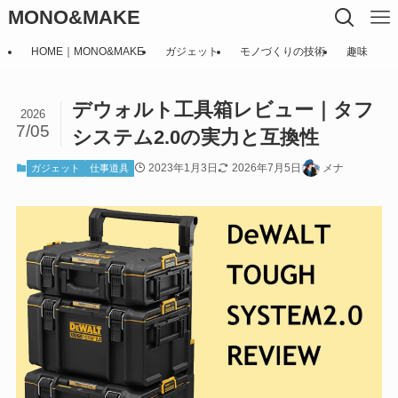
MONO&MAKE
HOME｜MONO&MAKE
ガジェット
モノづくりの技術
趣味
デウォルト工具箱レビュー｜タフ
2026
7/05
システム2.0の実力と互換性
2023年1月3日
2026年7月5日
メナ
ガジェット
仕事道具