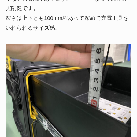
実剛健です。
深さは上下とも100mm程あって深めで充電工具を
いれられるサイズ感。