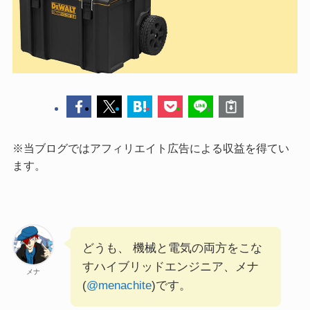
※当ブログではアフィリエイト広告による収益を得てい
ます。
どうも、 機械と電気の両方をこな
すハイブリッドエンジニア、メナ
メナ
(
@menachite
)です。