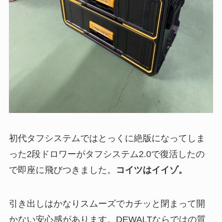
初代タフシステムではとっくに絶版になってしま
った2段ドロワーがタフシステム2.0で復活したの
で即座に飛びつきました。
コイツはイイゾ。
引き出しはかなりスムーズでカチッと閉まって開
かない安心感があります。DEWALTならではの質