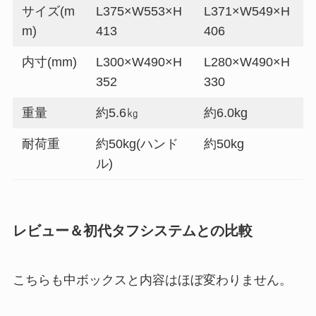
サイズ(m
L375×W553×H
L371×W549×H
m)
413
406
内寸(mm)
L300×W490×H
L280×W490×H
352
330
重量
約5.6㎏
約6.0kg
耐荷重
約50kg(ハンド
約50kg
ル)
レビュー＆初代タフシステムとの比較
こちらも中ボックスと内容はほぼ変わりません。