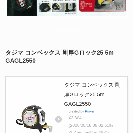
タジマ コンベックス 剛厚Gロック25 5m
GAGL2550
タジマ コンベックス 剛
厚Gロック25 5m
GAGL2550
created by
Rinker
¥2,364
(2026/05/18 05:02:51時
点 Amazon調べ-
詳細)