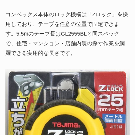
コンベックス本体のロック機構は「Zロック」を採
用しており、テープを任意の位置で固定できま
す。5.5mのテープ長はGL2555BLと同スペック
で、住宅・マンション・店舗内装の採寸作業を網
羅できる実用的な長さです。