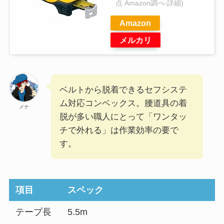
点 Amazon調べ-
詳細)
Amazon
メルカリ
ベルトから脱着できるセフシステ
ム対応コンベックス。腰道具の着
メナ
脱が多い職人にとって「ワンタッ
チで外れる」は作業効率の要で
す。
項目
スペック
テープ長
5.5m