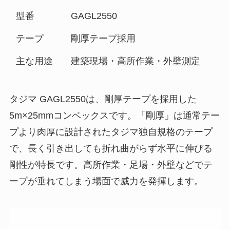
型番
GAGL2550
テープ
剛厚テープ採用
主な用途
建築現場・高所作業・外壁測定
タジマ GAGL2550は、剛厚テープを採用した
5m×25mmコンベックスです。「剛厚」は通常テー
プより肉厚に設計されたタジマ独自規格のテープ
で、長く引き出しても折れ曲がらず水平に伸びる
剛性が特長です。高所作業・足場・外壁などでテ
ープが垂れてしまう場面で威力を発揮します。