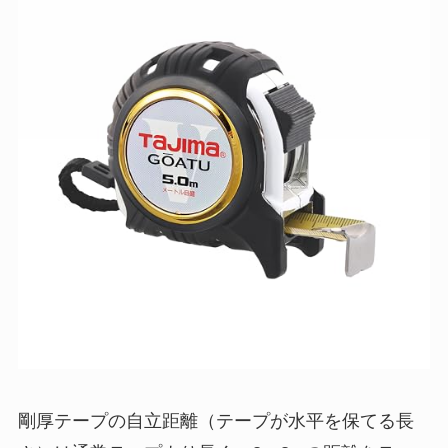
剛厚テープの自立距離（テープが水平を保てる長