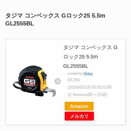
タジマ コンベックス Gロック25 5.5m
GL2555BL
タジマ コンベックス G
ロック25 5.5m
GL2555BL
created by
Rinker
¥2,091
(2026/05/18 05:02:51時
点 Amazon調べ-
詳細)
Amazon
メルカリ