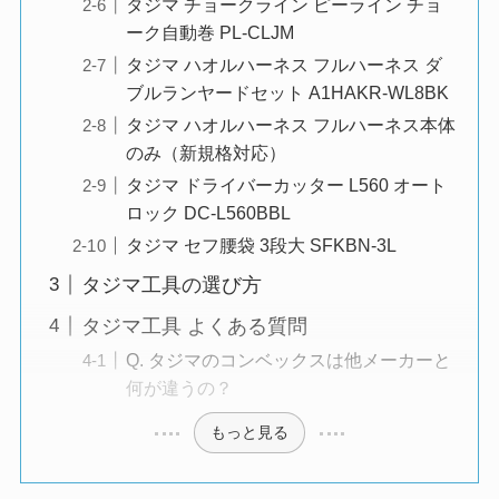
タジマ チョークライン ピーライン チョ
ーク自動巻 PL-CLJM
タジマ ハオルハーネス フルハーネス ダ
ブルランヤードセット A1HAKR-WL8BK
タジマ ハオルハーネス フルハーネス本体
のみ（新規格対応）
タジマ ドライバーカッター L560 オート
ロック DC-L560BBL
タジマ セフ腰袋 3段大 SFKBN-3L
タジマ工具の選び方
タジマ工具 よくある質問
Q. タジマのコンベックスは他メーカーと
何が違うの？
もっと見る