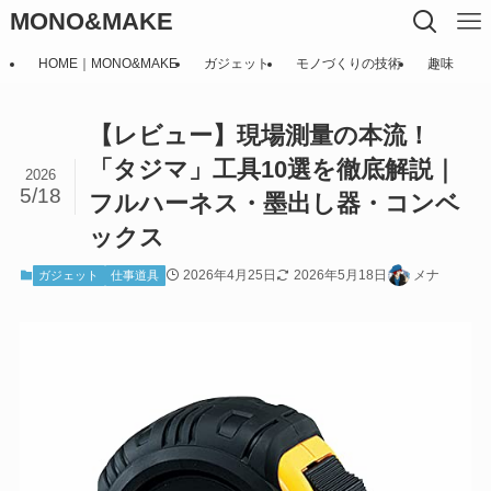
MONO&MAKE
HOME｜MONO&MAKE
ガジェット
モノづくりの技術
趣味
【レビュー】現場測量の本流！
「タジマ」工具10選を徹底解説｜
2026
5/18
フルハーネス・墨出し器・コンベ
ックス
2026年4月25日
2026年5月18日
メナ
ガジェット
仕事道具