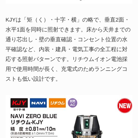
KJYは「矩（く）・十字・横」の略で、垂直2面・
水平1面を同時に照射できます。床から天井までの
通り芯出し・壁の垂直確認・コンセント位置の水
平確認など、内装・建具・電気工事の全工程に対
応する照射パターンです。リチウムイオン電池採
用で使用時間が長く、充電式のためランニングコ
ストも低い設計です。