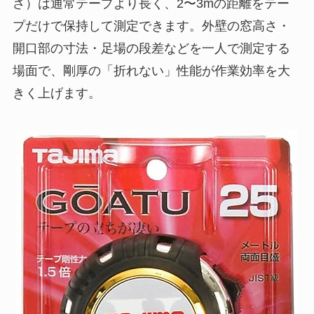
さ）は通常テープより長く、2〜3mの距離をテー
プだけで保持して測定できます。外壁の窓高さ・
開口部の寸法・足場の段差などを一人で測定する
場面で、剛厚の「折れない」性能が作業効率を大
きく上げます。