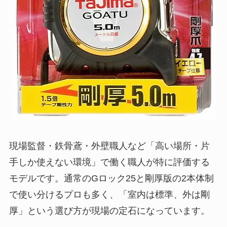
現場監督・鉄骨鳶・外壁職人など「高い場所・片
手しか使えない環境」で働く職人が特に評価する
モデルです。通常のGロック25と剛厚版の2本体制
で使い分けるプロも多く、「室内は標準、外は剛
厚」という選び方が現場の定石になっています。