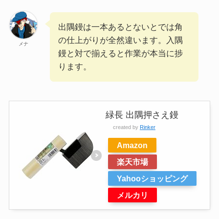
出隅鏝は一本あるとないとでは角
の仕上がりが全然違います。入隅
メナ
鏝と対で揃えると作業が本当に捗
ります。
緑長 出隅押さえ鏝
created by
Rinker
Amazon
楽天市場
Yahooショッピング
メルカリ