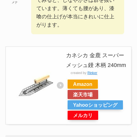
てみると、しなやかさは群を抜い
メナ
ています。薄くても腰があり、漆
喰の仕上げが本当にきれいに仕上
がります。
カネシカ 金鹿 スーパー
メッシュ鏝 木柄 240mm
created by
Rinker
Amazon
楽天市場
Yahooショッピング
メルカリ