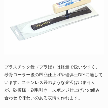
プラスチック鏝（プラ鏝）は軽量で扱いやすく、
砂骨ローラー後の凹凸仕上げや珪藻土DIYに適して
います。ステンレス鏝のような光沢は出ません
が、砂模様・刷毛引き・スポンジ仕上げとの組み
合わせで味わいのある表情を作れます。