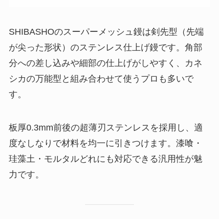
SHIBASHOのスーパーメッシュ鏝は剣先型（先端
が尖った形状）のステンレス仕上げ鏝です。角部
分への差し込みや細部の仕上げがしやすく、カネ
シカの万能型と組み合わせて使うプロも多いで
す。
板厚0.3mm前後の超薄刃ステンレスを採用し、適
度なしなりで材料を均一に引きつけます。漆喰・
珪藻土・モルタルどれにも対応できる汎用性が魅
力です。