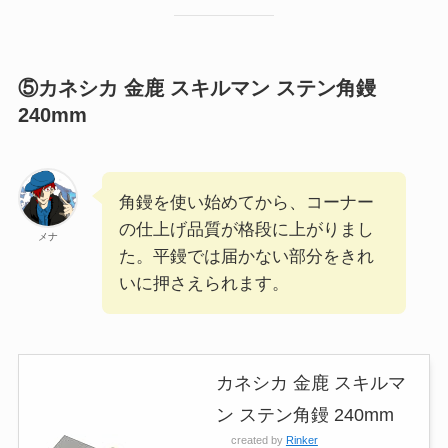
⑤カネシカ 金鹿 スキルマン ステン角鏝
240mm
角鏝を使い始めてから、コーナー
の仕上げ品質が格段に上がりまし
メナ
た。平鏝では届かない部分をきれ
いに押さえられます。
カネシカ 金鹿 スキルマ
ン ステン角鏝 240mm
created by
Rinker