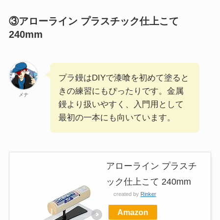
③アローライン プラスチック仕上こて
240mm
プラ鏝はDIYで漆喰を初めて塗ると
きの練習にもぴったりです。金属
メナ
鏝より扱いやすく、入門用として
最初の一本にも向いています。
アローライン プラスチ
ック仕上こて 240mm
created by
Rinker
Amazon