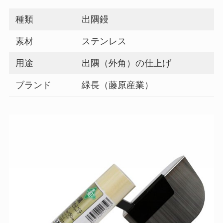
種類
出隅鏝
素材
ステンレス
用途
出隅（外角）の仕上げ
ブランド
緑長（藤原産業）