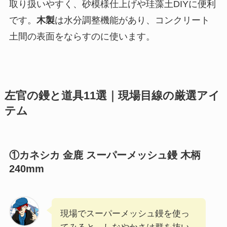
取り扱いやすく、砂模様仕上げや珪藻土DIYに便利
です。
木製
は水分調整機能があり、コンクリート
土間の表面をならすのに使います。
左官の鏝と道具11選｜現場目線の厳選アイ
テム
①カネシカ 金鹿 スーパーメッシュ鏝 木柄
240mm
現場でスーパーメッシュ鏝を使っ