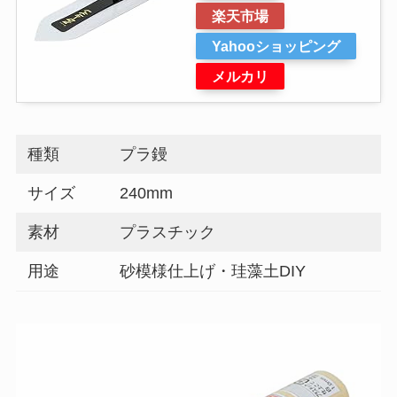
楽天市場
Yahooショッピング
メルカリ
種類
プラ鏝
サイズ
240mm
素材
プラスチック
用途
砂模様仕上げ・珪藻土DIY