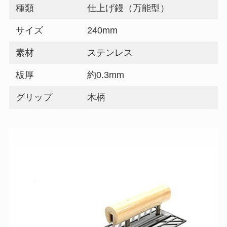
種類
仕上げ鏝（万能型）
サイズ
240mm
素材
ステンレス
板厚
約0.3mm
グリップ
木柄