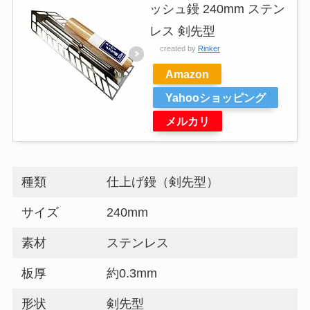
ッシュ鏝 240mm ステン
レス 剣先型
created by
Rinker
Amazon
Yahooショッピング
メルカリ
種類
仕上げ鏝（剣先型）
サイズ
240mm
素材
ステンレス
板厚
約0.3mm
形状
剣先型