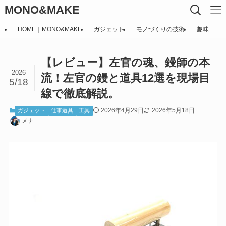
MONO&MAKE
HOME｜MONO&MAKE
ガジェット
モノづくりの技術
趣味
【レビュー】左官の魂、鏝師の本
2026
流！左官の鏝と道具12選を現場目
5/18
線で徹底解説。
2026年4月29日
2026年5月18日
ガジェット
仕事道具
工具
メナ