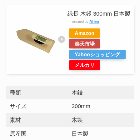
緑長 木鏝 300mm 日本製
created by
Rinker
Amazon
楽天市場
Yahooショッピング
メルカリ
種類
木鏝
サイズ
300mm
素材
木製
原産国
日本製