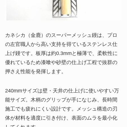
カネシカ（金鹿）のスーパーメッシュ鏝は、プロ
の左官職人から高い支持を得ているステンレス仕
上げ鏝です。板厚は約0.3mmと極薄で、柔軟性に
優れているため漆喰や砂壁の仕上げ工程で抜群の
押さえ性能を発揮します。
240mmサイズは壁・天井の仕上げに使いやすい万
能サイズ。木柄のグリップが手になじみ、長時間
施工でも疲れにくい設計です。メッシュ構造の刃
体が材料を適度に引き付け、表面のムラを最小化
してくれます。