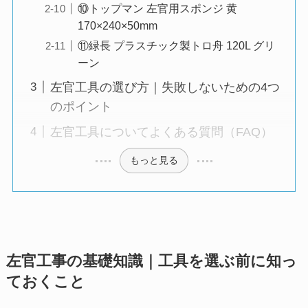
⑩トップマン 左官用スポンジ 黄
170×240×50mm
⑪緑長 プラスチック製トロ舟 120L グリ
ーン
左官工具の選び方｜失敗しないための4つ
のポイント
左官工具についてよくある質問（FAQ）
もっと見る
左官工事の基礎知識｜工具を選ぶ前に知っ
ておくこと