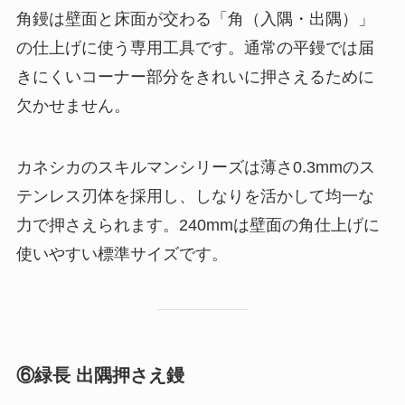
角鏝は壁面と床面が交わる「角（入隅・出隅）」
の仕上げに使う専用工具です。通常の平鏝では届
きにくいコーナー部分をきれいに押さえるために
欠かせません。
カネシカのスキルマンシリーズは薄さ0.3mmのス
テンレス刃体を採用し、しなりを活かして均一な
力で押さえられます。240mmは壁面の角仕上げに
使いやすい標準サイズです。
⑥緑長 出隅押さえ鏝