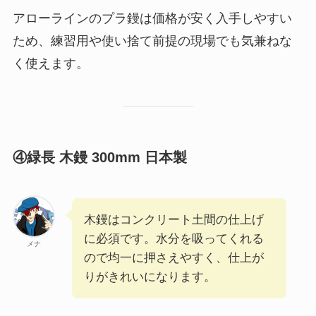
アローラインのプラ鏝は価格が安く入手しやすい
ため、練習用や使い捨て前提の現場でも気兼ねな
く使えます。
④緑長 木鏝 300mm 日本製
木鏝はコンクリート土間の仕上げ
に必須です。水分を吸ってくれる
メナ
ので均一に押さえやすく、仕上が
りがきれいになります。