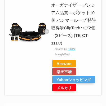
オーガナイザー プレミ
アム品質 – ポケット10
個 ハンマーループ 特許
取得済ClipTechハブ2個
– (3ピース) (TB-CT-
111C)
created by
Rinker
ToughBuilt
Amazon
楽天市場
Yahooショッピング
メルカリ