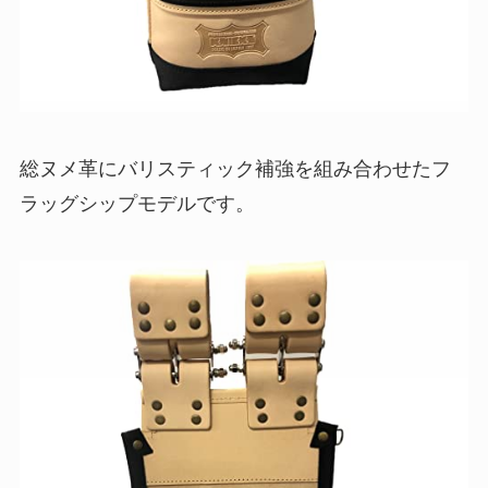
総ヌメ革にバリスティック補強を組み合わせたフ
ラッグシップモデルです。