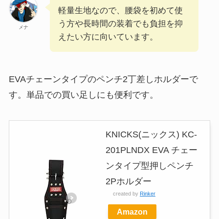
軽量生地なので、腰袋を初めて使
う方や長時間の装着でも負担を抑
メナ
えたい方に向いています。
EVAチェーンタイプのペンチ2丁差しホルダーで
す。単品での買い足しにも便利です。
KNICKS(ニックス) KC-
201PLNDX EVA チェー
ンタイプ型押しペンチ
2Pホルダー
created by
Rinker
Amazon