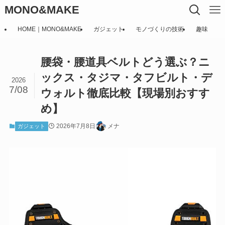
MONO&MAKE
HOME｜MONO&MAKE
ガジェット
モノづくりの技術
趣味
腰袋・腰道具ベルトどう選ぶ？ニ
ックス・タジマ・タフビルト・デ
2026
7/08
ウォルト徹底比較【現場別おすす
め】
2026年7月8日
メナ
ガジェット