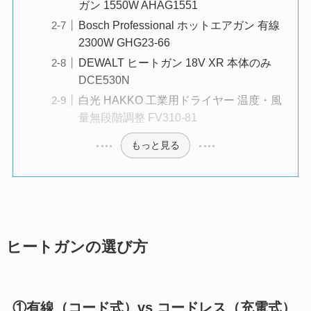
ガン 1550W AHAG1551
Bosch Professional ホットエアガン 有線
2300W GHG23-66
DEWALT ヒートガン 18V XR 本体のみ
DCE530N
白光 HAKKO 工業用ドライヤー 温度・風
量無段階調整 FV310-81
もっと見る
ヒートガンの選び方
①有線（コード式）vs コードレス（充電式）