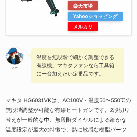
楽天市場
Yahooショッピング
メルカリ
温度を無段階で細かく調整できる
有線機。マキタファンなら工具箱
メナ
に一台加えたい定番品です。
マキタ HG6031VKは、AC100V・温度50〜550℃の
無段階調整が可能な有線ヒートガンです。2段切り
替えが一般的な中、無段階ダイヤルによる細かな
温度設定が最大の特徴で、熱に敏感な樹脂パーツ