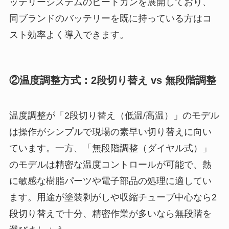
ッテリーシステムのヒートガンを展開しており、
同ブランドのバッテリーを既に持っている方はコ
スト効率よく導入できます。
②温度調整方式：2段切り替え vs 無段階調整
温度調整が「2段切り替え（低温/高温）」のモデル
は操作がシンプルで現場の素早い切り替えに向い
ています。一方、「無段階調整（ダイヤル式）」
のモデルは精密な温度コントロールが可能で、熱
に敏感な樹脂パーツや電子部品の処理に適してい
ます。用途が塗装剥がしや収縮チューブ中心なら2
段切り替えで十分、精密作業が多いなら無段階を