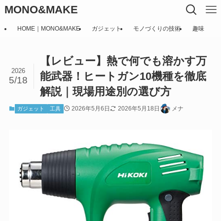
MONO&MAKE
HOME｜MONO&MAKE
ガジェット
モノづくりの技術
趣味
【レビュー】熱で何でも溶かす万
2026
能武器！ヒートガン10機種を徹底
5/18
解説｜現場用途別の選び方
2026年5月6日
2026年5月18日
メナ
ガジェット
工具