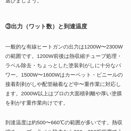
選びましょう。
③出力（ワット数）と到達温度
一般的な有線ヒートガンの出力は1200W〜2300W
の範囲です。1200W前後は熱収縮チューブ処理・
ラベル除去・ちょっとした塗装剥がしに十分なパ
ワー。1500W〜1600Wはカーペット・ビニールの
接着剤剥がしや配管融着など中〜重作業に対応し
ます。2000W以上はプロの大面積剥離や厚い塗膜
を剥がす重作業向けです。
到達温度は約500〜660℃の範囲が多いです。熱収