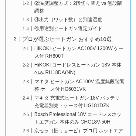
②温度調整方式：2段切り替え vs 無段階
調整
③出力（ワット数）と到達温度
④用途別ヒートガン選定ガイド
プロが選ぶヒートガン おすすめ10選
HiKOKI ヒートガン AC100V 1200W ケー
ス付 RH600T
HiKOKI コードレスヒートガン 18V 本体
のみ RH18DA(NN)
マキタ ヒートガン AC100V 温度無段階調
整 ケース付 HG6031VK
マキタ 充電式ヒートガン 18V バッテリ・
充電器別売・ケース付 HG181DZK
Bosch Professional 18V コードレスホッ
トエアガン 本体のみ GHG18V-50H
京セラ（旧リョービ）プロ用 ホットエア