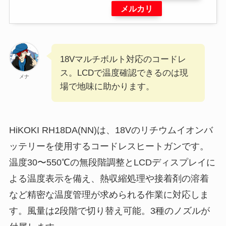
メルカリ
18Vマルチボルト対応のコードレ
ス。LCDで温度確認できるのは現
メナ
場で地味に助かります。
HiKOKI RH18DA(NN)は、18Vのリチウムイオンバ
ッテリーを使用するコードレスヒートガンです。
温度30〜550℃の無段階調整とLCDディスプレイに
よる温度表示を備え、熱収縮処理や接着剤の溶着
など精密な温度管理が求められる作業に対応しま
す。風量は2段階で切り替え可能。3種のノズルが