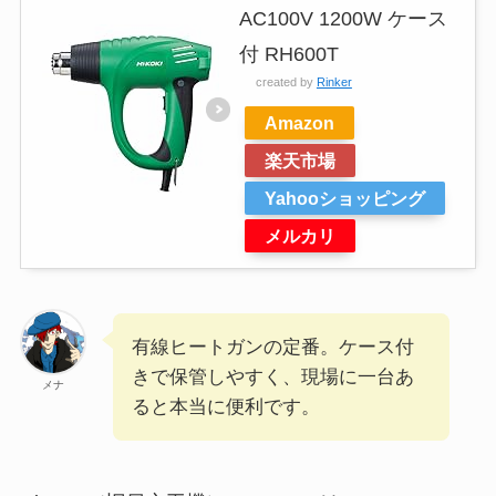
AC100V 1200W ケース
付 RH600T
created by
Rinker
Amazon
楽天市場
Yahooショッピング
メルカリ
有線ヒートガンの定番。ケース付
きで保管しやすく、現場に一台あ
メナ
ると本当に便利です。