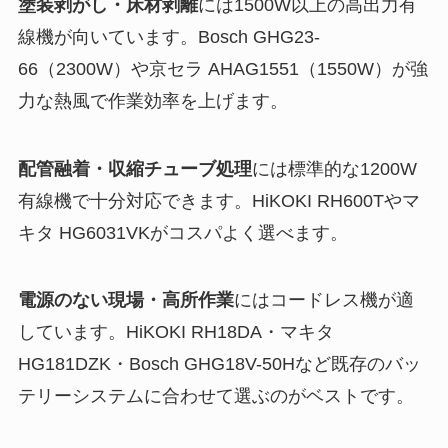
塗装剥がし・床材剥離
には1500W以上の高出力有
線機が向いています。Bosch GHG23-
66（2300W）や京セラ AHAG1551（1550W）が強
力な熱風で作業効率を上げます。
配管融着・収縮チューブ処理
には標準的な1200W
有線機で十分対応できます。HiKOKI RH600Tやマ
キタ HG6031VKがコスパよく選べます。
電源のない現場・高所作業
にはコードレス機が適
しています。HiKOKI RH18DA・マキタ
HG181DZK・Bosch GHG18V-50Hなど既存のバッ
テリーシステムに合わせて選ぶのがベストです。