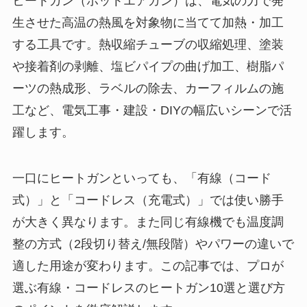
ヒートガン（ホットエアガン）は、電気の力で発
生させた高温の熱風を対象物に当てて加熱・加工
する工具です。熱収縮チューブの収縮処理、塗装
や接着剤の剥離、塩ビパイプの曲げ加工、樹脂パ
ーツの熱成形、ラベルの除去、カーフィルムの施
工など、電気工事・建設・DIYの幅広いシーンで活
躍します。
一口にヒートガンといっても、「有線（コード
式）」と「コードレス（充電式）」では使い勝手
が大きく異なります。また同じ有線機でも温度調
整の方式（2段切り替え/無段階）やパワーの違いで
適した用途が変わります。この記事では、プロが
選ぶ有線・コードレスのヒートガン10選と選び方