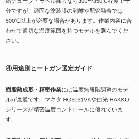
縮チューブ・ラベル除去なら300〜350℃程度で十
分ですが、頑固な塗装膜の剥離や配管融着では
500℃以上が必要な場合があります。作業内容に合
わせて適切な温度範囲を持つモデルを選んでくだ
さい。
④用途別ヒートガン選定ガイド
樹脂熱成形・精密作業
には温度無段階調整のモデ
ルが最適です。マキタ HG6031VKや白光 HAKKO
シリーズが精密温度コントロールに優れていま
す。