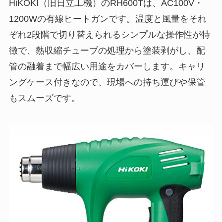
HiKOKI（旧日立工機）のRH600Tは、AC100V・
1200Wの有線ヒートガンです。温度と風量をそれ
ぞれ2段階で切り替えられるシンプルな操作性が特
徴で、熱収縮チューブの処理から塗装剥がし、配
管の融着まで幅広い用途をカバーします。キャリ
ングケース付きなので、現場への持ち運びや保管
もスムーズです。