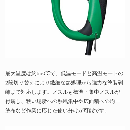
最大温度は約550℃で、低温モードと高温モードの
2段切り替えにより繊細な熱処理から強力な塗装剥
離まで対応します。ノズルも標準・集中ノズルが
付属し、狭い場所への熱風集中や広面積への均一
塗布など作業に応じた使い分けが可能です。