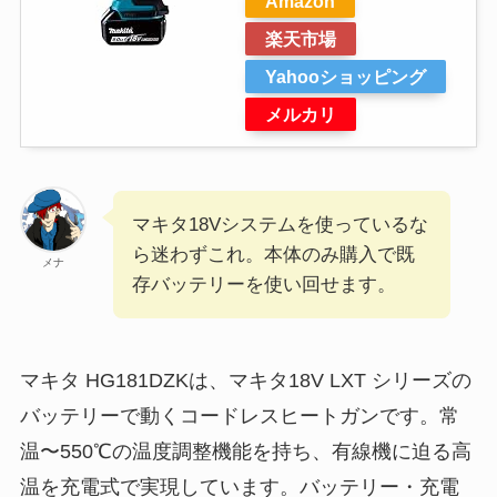
Amazon
楽天市場
Yahooショッピング
メルカリ
マキタ18Vシステムを使っているな
ら迷わずこれ。本体のみ購入で既
メナ
存バッテリーを使い回せます。
マキタ HG181DZKは、マキタ18V LXT シリーズの
バッテリーで動くコードレスヒートガンです。常
温〜550℃の温度調整機能を持ち、有線機に迫る高
温を充電式で実現しています。バッテリー・充電