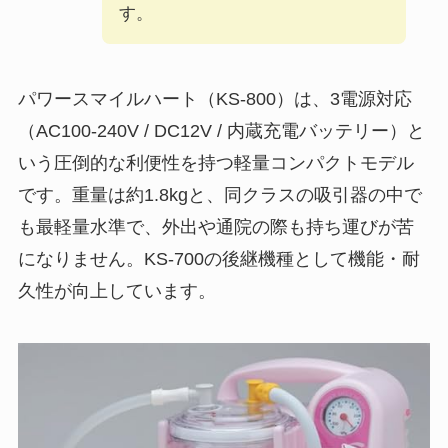
す。
パワースマイルハート（KS-800）は、3電源対応
（AC100-240V / DC12V / 内蔵充電バッテリー）と
いう圧倒的な利便性を持つ軽量コンパクトモデル
です。重量は約1.8kgと、同クラスの吸引器の中で
も最軽量水準で、外出や通院の際も持ち運びが苦
になりません。KS-700の後継機種として機能・耐
久性が向上しています。