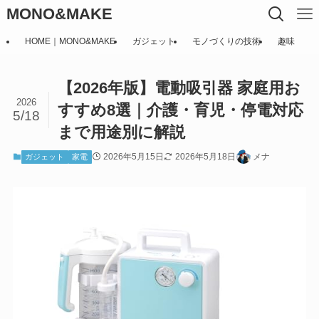
MONO&MAKE
HOME｜MONO&MAKE
ガジェット
モノづくりの技術
趣味
【2026年版】電動吸引器 家庭用お
2026
すすめ8選｜介護・育児・停電対応
5/18
まで用途別に解説
2026年5月15日
2026年5月18日
メナ
ガジェット
家電