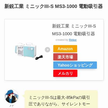
新鋭工業 ミニックIII-S MS3-1000 電動吸引器
新鋭工業 ミニックIII-S
MS3-1000 電動吸引器
created by
Rinker
Amazon
楽天市場
Yahooショッピング
メルカリ
ミニックIII-Sは最大-85kPaの吸引
圧でありながら、サイレントモー
メナ