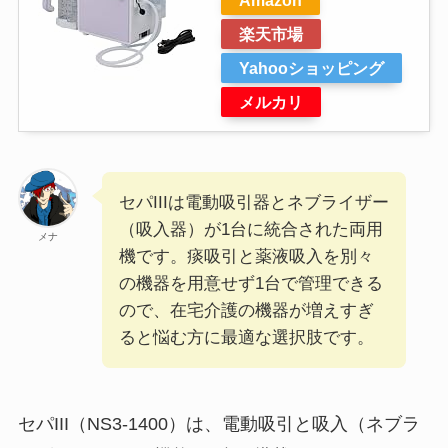
Amazon
楽天市場
Yahooショッピング
メルカリ
セパIIIは電動吸引器とネブライザー
（吸入器）が1台に統合された両用
メナ
機です。痰吸引と薬液吸入を別々
の機器を用意せず1台で管理できる
ので、在宅介護の機器が増えすぎ
ると悩む方に最適な選択肢です。
セパIII（NS3-1400）は、電動吸引と吸入（ネブラ