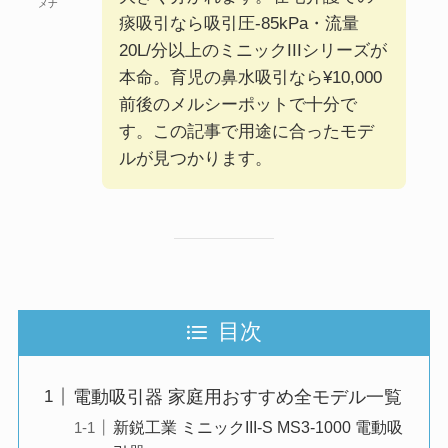
メナ
痰吸引なら吸引圧-85kPa・流量
20L/分以上のミニックIIIシリーズが
本命。育児の鼻水吸引なら¥10,000
前後のメルシーポットで十分で
す。この記事で用途に合ったモデ
ルが見つかります。
目次
電動吸引器 家庭用おすすめ全モデル一覧
新鋭工業 ミニックIII-S MS3-1000 電動吸