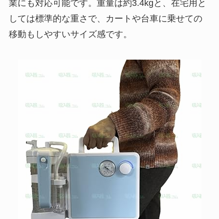
業にも対応可能です。重量は約3.4kgと、在宅用と
しては標準的な重さで、カートや台車に乗せての
移動もしやすいサイズ感です。