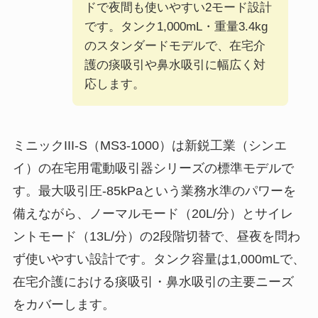
ドで夜間も使いやすい2モード設計
です。タンク1,000mL・重量3.4kg
のスタンダードモデルで、在宅介
護の痰吸引や鼻水吸引に幅広く対
応します。
ミニックIII-S（MS3-1000）は新鋭工業（シンエ
イ）の在宅用電動吸引器シリーズの標準モデルで
す。最大吸引圧-85kPaという業務水準のパワーを
備えながら、ノーマルモード（20L/分）とサイレ
ントモード（13L/分）の2段階切替で、昼夜を問わ
ず使いやすい設計です。タンク容量は1,000mLで、
在宅介護における痰吸引・鼻水吸引の主要ニーズ
をカバーします。