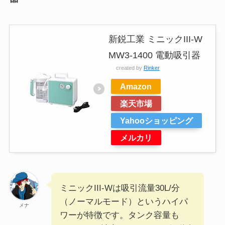
新鋭工業 ミニックIII-W
MW3-1400 電動吸引器
created by
Rinker
Amazon
楽天市場
Yahooショッピング
メルカリ
ミニックIII-Wは吸引流量30L/分
（ノーマルモード）というハイパ
メナ
ワーが特徴です。タンク容量も