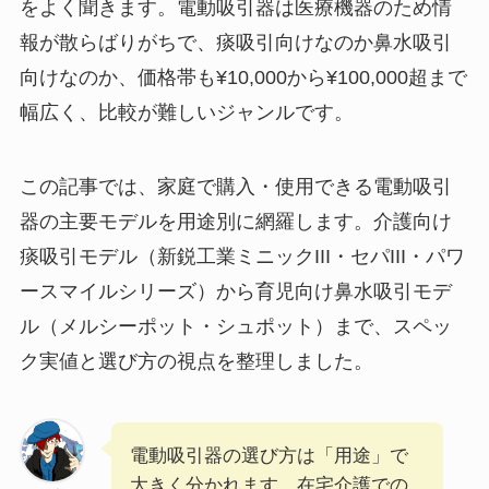
をよく聞きます。電動吸引器は医療機器のため情
報が散らばりがちで、痰吸引向けなのか鼻水吸引
向けなのか、価格帯も¥10,000から¥100,000超まで
幅広く、比較が難しいジャンルです。
この記事では、家庭で購入・使用できる電動吸引
器の主要モデルを用途別に網羅します。介護向け
痰吸引モデル（新鋭工業ミニックIII・セパIII・パワ
ースマイルシリーズ）から育児向け鼻水吸引モデ
ル（メルシーポット・シュポット）まで、スペッ
ク実値と選び方の視点を整理しました。
電動吸引器の選び方は「用途」で
大きく分かれます。在宅介護での