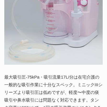
最大吸引圧-75kPa・吸引流量17L/分は在宅介護の
一般的な吸引作業に十分なスペック。ミニックIIIシ
リーズより吸引圧は低めですが、軽度〜中度の痰
吸引や鼻水吸引には問題なく対応できます。タン