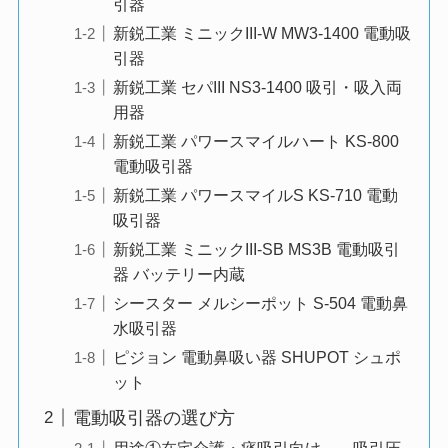
引器
新鋭工業 ミニックIII-W MW3-1400 電動吸
引器
新鋭工業 セパIII NS3-1400 吸引・吸入両
用器
新鋭工業 パワースマイルハート KS-800
電動吸引器
新鋭工業 パワースマイルS KS-710 電動
吸引器
新鋭工業 ミニックIII-SB MS3B 電動吸引
器 バッテリー内蔵
シースター メルシーポット S-504 電動鼻
水吸引器
ピジョン 電動鼻吸い器 SHUPOT シュポ
ット
電動吸引器の選び方
用途①在宅介護・痰吸引向け——吸引圧