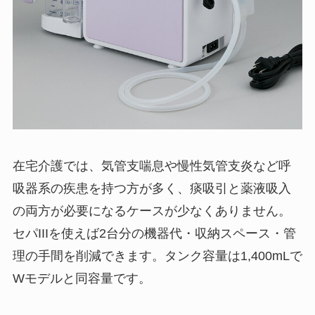
在宅介護では、気管支喘息や慢性気管支炎など呼
吸器系の疾患を持つ方が多く、痰吸引と薬液吸入
の両方が必要になるケースが少なくありません。
セパIIIを使えば2台分の機器代・収納スペース・管
理の手間を削減できます。タンク容量は1,400mLで
Wモデルと同容量です。