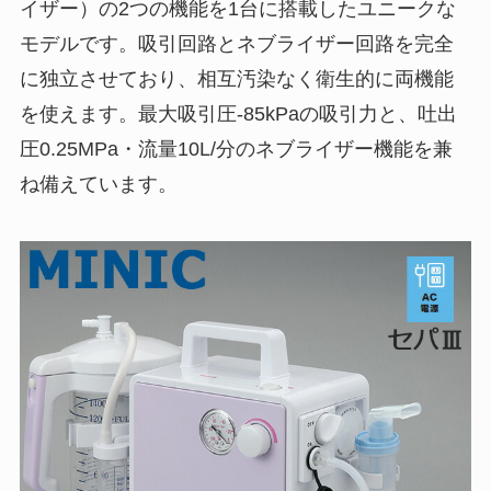
イザー）の2つの機能を1台に搭載したユニークな
モデルです。吸引回路とネブライザー回路を完全
に独立させており、相互汚染なく衛生的に両機能
を使えます。最大吸引圧-85kPaの吸引力と、吐出
圧0.25MPa・流量10L/分のネブライザー機能を兼
ね備えています。