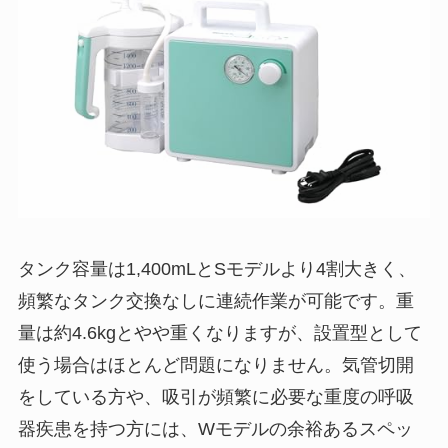
タンク容量は1,400mLとSモデルより4割大きく、
頻繁なタンク交換なしに連続作業が可能です。重
量は約4.6kgとやや重くなりますが、設置型として
使う場合はほとんど問題になりません。気管切開
をしている方や、吸引が頻繁に必要な重度の呼吸
器疾患を持つ方には、Wモデルの余裕あるスペッ