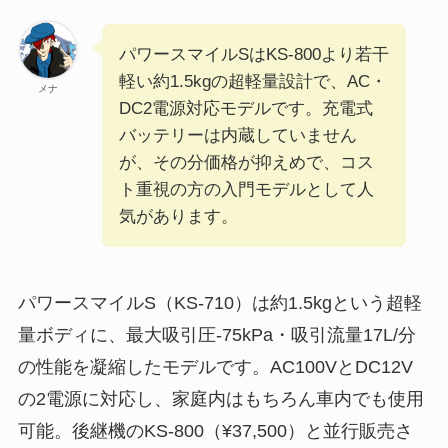
パワースマイルSはKS-800より若干
軽い約1.5kgの超軽量設計で、AC・
メナ
DC2電源対応モデルです。充電式
バッテリーは内蔵していません
が、その分価格が抑えめで、コス
ト重視の方の入門モデルとして人
気があります。
パワースマイルS（KS-710）は約1.5kgという超軽
量ボディに、最大吸引圧-75kPa・吸引流量17L/分
の性能を凝縮したモデルです。AC100VとDC12V
の2電源に対応し、家庭内はもちろん車内でも使用
可能。後継機のKS-800（¥37,500）と並行販売さ