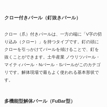
クロー付きバール（釘抜きバール）
クロー（爪）付きバールは、一方の端に「V字の切
り込み（クロー）」を持つタイプです。釘の頭に
クローを引っかけてバールを傾けることで、釘を
抜くことができます。土牛産業 ノウリツバール・
マイティバール・Nバール・Sバールがこのカテゴ
リです。解体現場で最もよく使われる基本形状で
す。
多機能型解体バール（FuBar型）