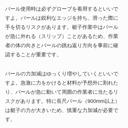
バール使用時は必ずグローブを着用するといいで
すよ。バールは鋭利なエッジを持ち、滑った際に
手を切るリスクがあります。梃子作業中はバール
が急に外れる（スリップ）ことがあるため、作業
者の体の向きとバールの跳ね返り方向を事前に確
認することが重要です。
バールの力加減はゆっくり増やしていくといいで
すよ。急激に力をかけると材料が予想外に割れた
り、バールが急に動いて周囲の作業者に当たるリ
スクがあります。特に長尺バール（900mm以上）
は梃子の力が大きいため、慎重な力加減が必要で
す。