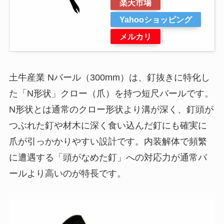
楽天市場
Yahooショッピング
メルカリ
土牛産業 Nバール（300mm）は、釘抜きに特化し
た「N形状」クロー（爪）を持つ短尺バールです。
N形状とは通常のクロー形状より溝が深く、釘頭が
つぶれた釘や材木に深く食い込んだ釘にも確実に
爪が引っかかりやすい設計です。内装解体で頻繁
に遭遇する「頭がなめた釘」への対応力が通常バ
ールより高いのが特長です。