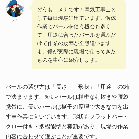
どうも、メナです！電気工事士と
して毎日現場に出ています。解体
メナ
作業でバールを使う機会も多く
て、用途に合ったバールを選ぶだ
けで作業の効率が全然違います
よ。僕が実際に現場で使ってきた
ものを中心に紹介します。
バールの選び方は「長さ」「形状」「用途」の3軸
で決まります。短いバールは精密な釘抜きや腰袋
携帯に、長いバールは梃子の原理で大きな力を出
す重作業に向いています。形状もフラットバー・
クロー付き・多機能型と種類があり、現場の作業
内容に合わせて選ぶことが重要です。