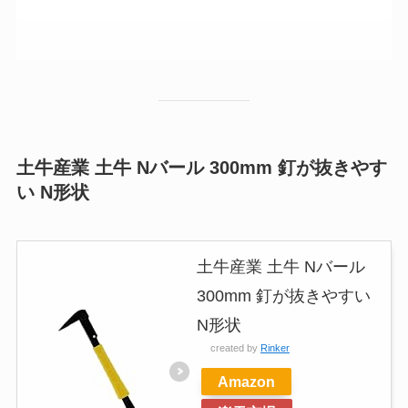
土牛産業 土牛 Nバール 300mm 釘が抜きやす
い N形状
土牛産業 土牛 Nバール
300mm 釘が抜きやすい
N形状
created by
Rinker
Amazon