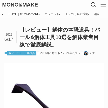
MONO&MAKE
HOME｜MONO&MAKE
ガジェット
モノづくりの技術
趣味
【レビュー】解体の本職道具！バ
2026
ール&解体工具10選を解体業者目
6/17
線で徹底解説。
2026年5月6日
2026年6月17日
メナ
ガジェット
仕事道具