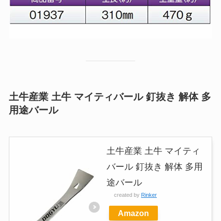
土牛産業 土牛 マイティバール 釘抜き 解体 多
用途バール
土牛産業 土牛 マイティ
バール 釘抜き 解体 多用
途バール
created by
Rinker
Amazon