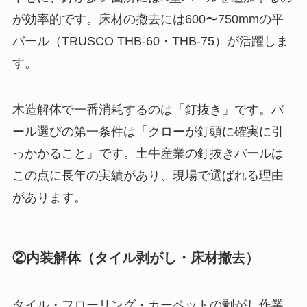
が効率的です。床材の撤去には600〜750mmの平
バール（TRUSCO THB-60・THB-75）が活躍しま
す。
木造解体で一番消耗するのは「釘抜き」です。バ
ール選びの第一条件は「クローが釘頭に確実に引
っかかること」です。土牛産業の釘抜きバールは
この点に長年の実績があり、現場で選ばれる理由
があります。
②内装解体（タイル剥がし・床材撤去）
タイル・フローリング・カーペットの剥がし作業