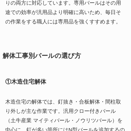
りの両方に対応しています。専用バールはその用
途での効率が汎用品より明確に高いため、毎日そ
の作業をする職人には専用品を強くすすめます。
解体工事別バールの選び方
①木造住宅解体
木造住宅の解体では、釘抜き・合板解体・間柱取
り外しが主な作業です。汎用クロー付きバール
（土牛産業 マイティバール・ノウリツバール）を
中心に、釘が多い箇所にはN型バールを追加するの