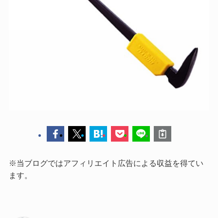
※当ブログではアフィリエイト広告による収益を得てい
ます。