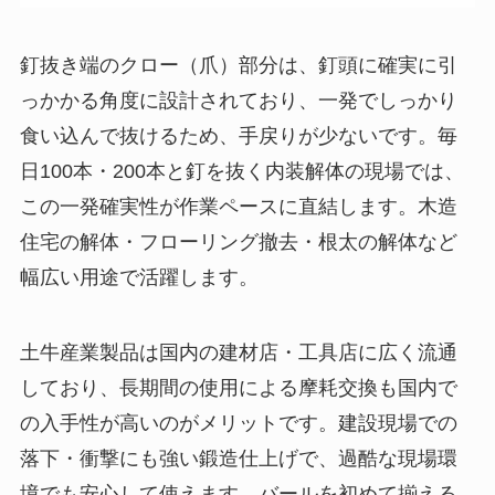
釘抜き端のクロー（爪）部分は、釘頭に確実に引
っかかる角度に設計されており、一発でしっかり
食い込んで抜けるため、手戻りが少ないです。毎
日100本・200本と釘を抜く内装解体の現場では、
この一発確実性が作業ペースに直結します。木造
住宅の解体・フローリング撤去・根太の解体など
幅広い用途で活躍します。
土牛産業製品は国内の建材店・工具店に広く流通
しており、長期間の使用による摩耗交換も国内で
の入手性が高いのがメリットです。建設現場での
落下・衝撃にも強い鍛造仕上げで、過酷な現場環
境でも安心して使えます。バールを初めて揃える