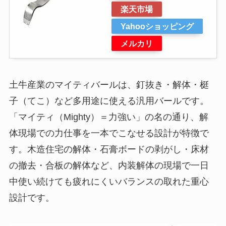
楽天市場
Yahooショッピング
メルカリ
土牛産業のマイティバールは、釘抜き・解体・梃
子（てこ）など多用途に使える汎用バールです。
「マイティ（Mighty）＝力強い」の名の通り、解
体現場での力仕事を一本でこなせる設計が特徴で
す。木造住宅の解体・石膏ボードの剥がし・床材
の撤去・合板の解体など、内装解体の現場で一日
中使い続けても疲れにくいバランスの取れた重心
設計です。