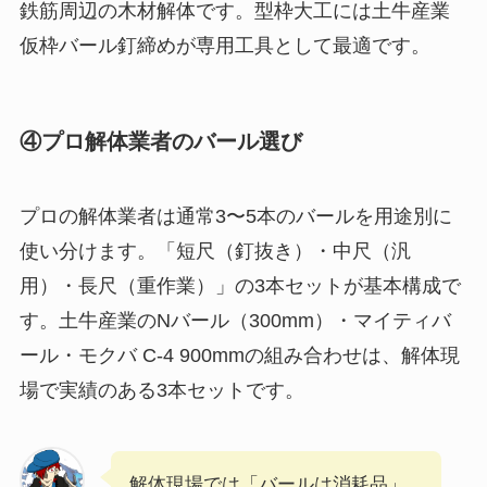
鉄筋周辺の木材解体です。型枠大工には土牛産業
仮枠バール釘締めが専用工具として最適です。
④プロ解体業者のバール選び
プロの解体業者は通常3〜5本のバールを用途別に
使い分けます。「短尺（釘抜き）・中尺（汎
用）・長尺（重作業）」の3本セットが基本構成で
す。土牛産業のNバール（300mm）・マイティバ
ール・モクバ C-4 900mmの組み合わせは、解体現
場で実績のある3本セットです。
解体現場では「バールは消耗品」