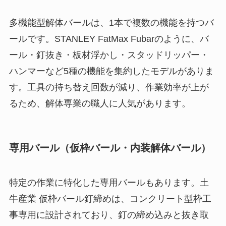
多機能型解体バールは、1本で複数の機能を持つバ
ールです。STANLEY FatMax Fubarのように、バ
ール・釘抜き・板材浮かし・スタッドリッパー・
ハンマーなど5種の機能を集約したモデルがありま
す。工具の持ち替え回数が減り、作業効率が上が
るため、解体専業の職人に人気があります。
専用バール（仮枠バール・内装解体バール）
特定の作業に特化した専用バールもあります。土
牛産業 仮枠バール釘締めは、コンクリート型枠工
事専用に設計されており、釘の締め込みと抜き取