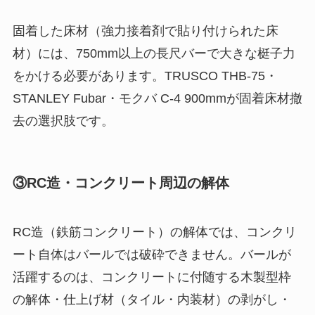
固着した床材（強力接着剤で貼り付けられた床
材）には、750mm以上の長尺バーで大きな梃子力
をかける必要があります。TRUSCO THB-75・
STANLEY Fubar・モクバ C-4 900mmが固着床材撤
去の選択肢です。
③RC造・コンクリート周辺の解体
RC造（鉄筋コンクリート）の解体では、コンクリ
ート自体はバールでは破砕できません。バールが
活躍するのは、コンクリートに付随する木製型枠
の解体・仕上げ材（タイル・内装材）の剥がし・