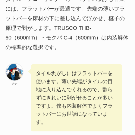
には、フラットバーが最適です。先端の薄いフラ
ットバーを床材の下に差し込んで浮かせ、梃子の
原理で剥がします。TRUSCO THB-
60（600mm）・モクバ C-4（600mm）は内装解体
の標準的な選択です。
タイル剥がしにはフラットバーを
使います。薄い先端がタイルの目
メナ
地に入り込んでくれるので、割ら
ずにきれいに剥がせることが多い
ですよ。僕も内装解体でよくフラ
ットバーにお世話になっていま
す。