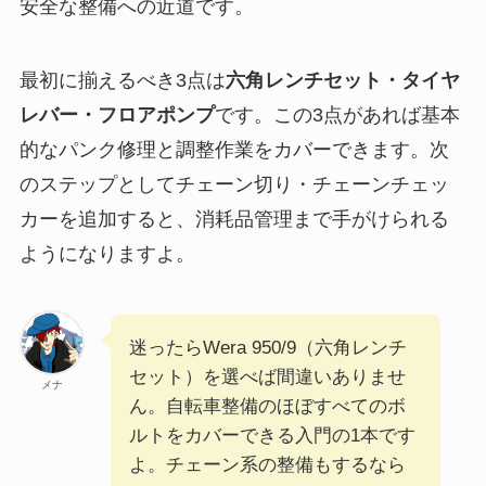
安全な整備への近道です。
最初に揃えるべき3点は
六角レンチセット・タイヤ
レバー・フロアポンプ
です。この3点があれば基本
的なパンク修理と調整作業をカバーできます。次
のステップとしてチェーン切り・チェーンチェッ
カーを追加すると、消耗品管理まで手がけられる
ようになりますよ。
迷ったらWera 950/9（六角レンチ
セット）を選べば間違いありませ
メナ
ん。自転車整備のほぼすべてのボ
ルトをカバーできる入門の1本です
よ。チェーン系の整備もするなら