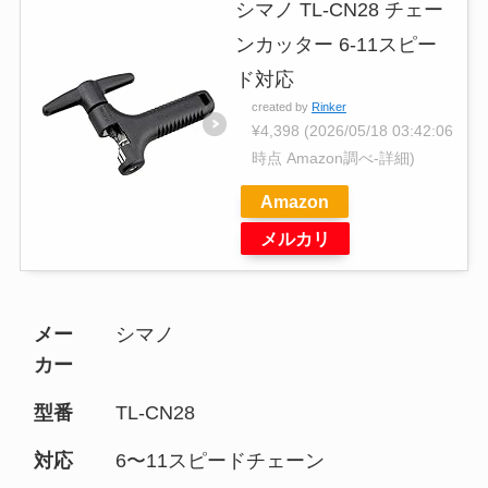
シマノ TL-CN28 チェー
ンカッター 6-11スピー
ド対応
created by
Rinker
¥4,398
(2026/05/18 03:42:06
時点 Amazon調べ-
詳細)
Amazon
メルカリ
メー
シマノ
カー
型番
TL-CN28
対応
6〜11スピードチェーン