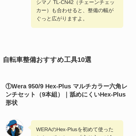
シマノ TL-CN42（チェーンチェッ
カー）も合わせると、整備の幅が
ぐっと広がりますよ。
自転車整備おすすめ工具10選
①Wera 950/9 Hex-Plus マルチカラー六角レ
ンチセット（9本組）｜舐めにくいHex-Plus
形状
WERAのHex-Plusを初めて使った