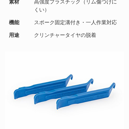
素材
高強度プラスチック（リム傷つけに
くい）
機能
スポーク固定溝付き・一人作業対応
用途
クリンチャータイヤの脱着