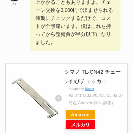
上かかることもありますよ。チェ
メナ
ーン交換を3,000円で済ませられる
時期にチェックするだけで、コス
トが全然違います。僕はこれを持
ってから整備費が半分以下になり
ました。
シマノ TL-CN42 チェー
ン伸びチェッカー
created by
Rinker
¥2,871
(2026/05/18 03:42:07
時点 Amazon調べ-
詳細)
Amazon
メルカリ