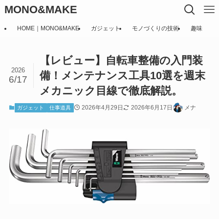
MONO&MAKE
HOME｜MONO&MAKE
ガジェット
モノづくりの技術
趣味
【レビュー】自転車整備の入門装
2026
備！メンテナンス工具10選を週末
6/17
メカニック目線で徹底解説。
2026年4月29日
2026年6月17日
メナ
ガジェット
仕事道具