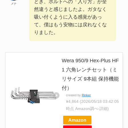
とき、ボルトへの「入り方」が全
メナ
然違うと感じましたよ。ガタなく
吸い付くように入る感覚があっ
て、僕はもう安物には戻れなくな
りました。
Wera 950/9 Hex-Plus HF
1 六角レンチセット（ミ
リサイズ 9本組 保持機能
付）
created by
Rinker
¥4,864
(2026/05/18 03:42:05
時点 Amazon調べ-
詳細)
Amazon