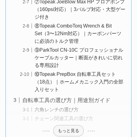
⑦Topeak JoeBlow Max HP フロアポンプ
（160psi対応）｜3バルブ対応・大型ゲー
ジ付き
⑧Topeak ComboTorq Wrench & Bit
Set（3〜12Nm対応）｜カーボンパーツ
に必須のトルク管理
⑨ParkTool CN-10C プロフェッショナル
ケーブルカッター｜断面がきれいに切れ
る専用設計
⑩Topeak PrepBox 自転車工具セット
（18点）｜ホームメカニック入門の全部
入りセット
自転車工具の選び方｜用途別ガイド
六角レンチの選び方
チェーン関連工具の選び方
もっと見る