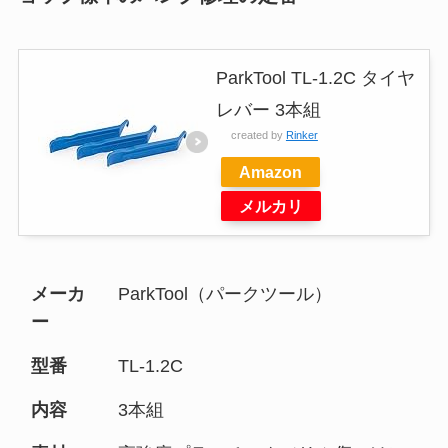
ParkTool TL-1.2C タイヤ
レバー 3本組
created by
Rinker
Amazon
メルカリ
メーカ
ParkTool（パークツール）
ー
型番
TL-1.2C
内容
3本組