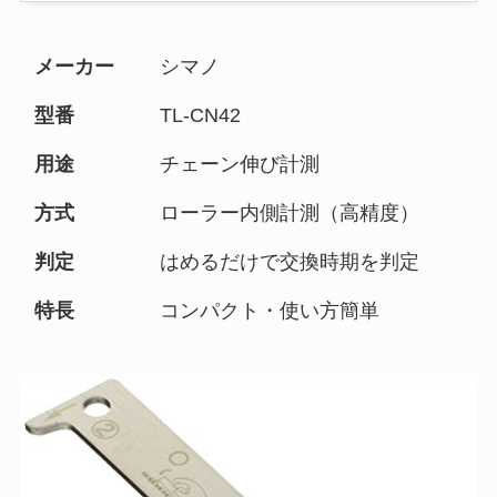
メーカー
シマノ
型番
TL-CN42
用途
チェーン伸び計測
方式
ローラー内側計測（高精度）
判定
はめるだけで交換時期を判定
特長
コンパクト・使い方簡単