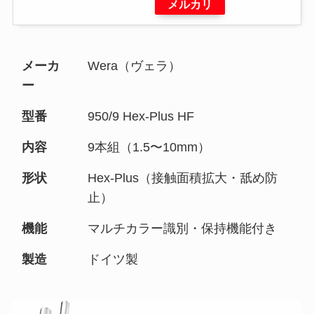
メルカリ
メーカ
Wera（ヴェラ）
ー
型番
950/9 Hex-Plus HF
内容
9本組（1.5〜10mm）
形状
Hex-Plus（接触面積拡大・舐め防
止）
機能
マルチカラー識別・保持機能付き
製造
ドイツ製