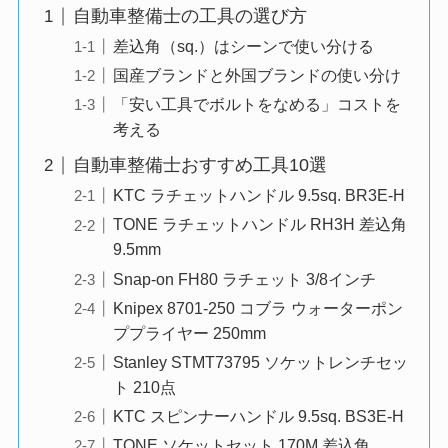
自動車整備士の工具の選び方
差込角（sq.）はシーンで使い分ける
国産ブランドと外国ブランドの使い分け
「安い工具でボルトをなめる」コストを
考える
自動車整備士おすすめ工具10選
KTC ラチェットハンドル 9.5sq. BR3E-H
TONE ラチェットハンドル RH3H 差込角
9.5mm
Snap-on FH80 ラチェット 3/8インチ
Knipex 8701-250 コブラ ウォーターポン
ププライヤー 250mm
Stanley STMT73795 ソケットレンチセッ
ト 210点
KTC スピンナーハンドル 9.5sq. BS3E-H
TONE ソケットセット 170M 差込角