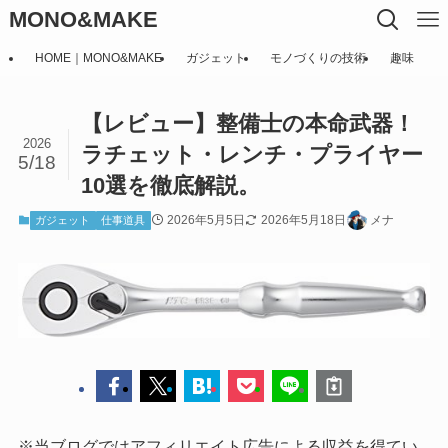
MONO&MAKE
HOME｜MONO&MAKE
ガジェット
モノづくりの技術
趣味
【レビュー】整備士の本命武器！
2026
ラチェット・レンチ・プライヤー
5/18
10選を徹底解説。
2026年5月5日
2026年5月18日
メナ
ガジェット
仕事道具
※当ブログではアフィリエイト広告による収益を得てい