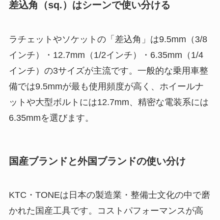
差込角（sq.）はシーンで使い分ける
ラチェットやソケットの「差込角」は9.5mm（3/8
インチ）・12.7mm（1/2インチ）・6.35mm（1/4
インチ）の3サイズが主流です。一般的な乗用車整
備では9.5mmが最も使用頻度が高く、ホイールナ
ットや大型ボルトには12.7mm、精密な電装系には
6.35mmを選びます。
国産ブランドと外国ブランドの使い分け
KTC・TONEは日本の製造業・整備士文化の中で磨
かれた国産工具です。コストパフォーマンスが高