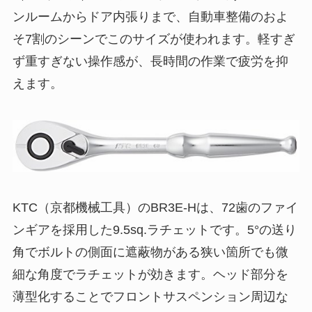
ンルームからドア内張りまで、自動車整備のおよ
そ7割のシーンでこのサイズが使われます。軽すぎ
ず重すぎない操作感が、長時間の作業で疲労を抑
えます。
KTC（京都機械工具）のBR3E-Hは、72歯のファイ
ンギアを採用した9.5sq.ラチェットです。5°の送り
角でボルトの側面に遮蔽物がある狭い箇所でも微
細な角度でラチェットが効きます。ヘッド部分を
薄型化することでフロントサスペンション周辺な