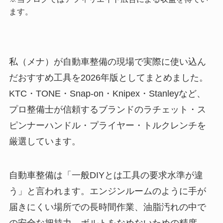
ます。
私（メナ）が自動車整備の現場で実際に使い込ん
だおすすめ工具を2026年版としてまとめました。
KTC・TONE・Snap-on・Knipex・Stanleyなど、
プロ整備士が信頼するブランドのラチェット・ス
ピンナーハンドル・プライヤー・トルクレンチを
厳選しています。
自動車整備は「一般DIYとは工具の要求水準が違
う」と言われます。エンジンルームのように手が
届きにくい場所での長時間作業、油脂汚れの中で
の安全な把持力、ボルトをなめないための精度