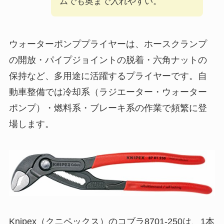
ムでも奥まで入れやすい。
ウォーターポンププライヤーは、ホースクランプ
の開放・パイプジョイントの脱着・六角ナットの
保持など、多用途に活躍するプライヤーです。自
動車整備では冷却系（ラジエーター・ウォーター
ポンプ）・燃料系・ブレーキ系の作業で頻繁に登
場します。
Knipex（クニペックス）のコブラ8701-250は、1本