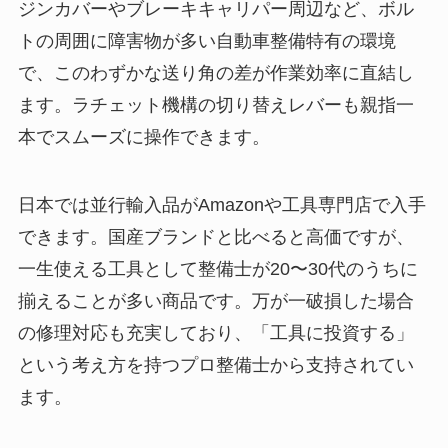
ジンカバーやブレーキキャリパー周辺など、ボル
トの周囲に障害物が多い自動車整備特有の環境
で、このわずかな送り角の差が作業効率に直結し
ます。ラチェット機構の切り替えレバーも親指一
本でスムーズに操作できます。
日本では並行輸入品がAmazonや工具専門店で入手
できます。国産ブランドと比べると高価ですが、
一生使える工具として整備士が20〜30代のうちに
揃えることが多い商品です。万が一破損した場合
の修理対応も充実しており、「工具に投資する」
という考え方を持つプロ整備士から支持されてい
ます。