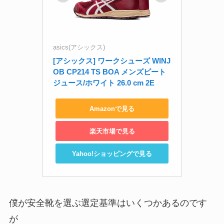
asics(アシックス)
[アシックス] ワークシューズ WINJ
OB CP214 TS BOA メンズビート
ジュース/ホワイト 26.0 cm 2E
Amazonで見る
楽天市場で見る
Yahoo!ショッピングで見る
僕が安全靴を選ぶ選定基準はいくつかあるのです
が