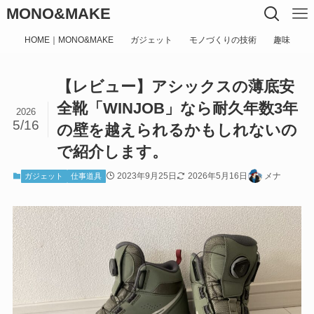
MONO&MAKE
HOME｜MONO&MAKE
ガジェット
モノづくりの技術
趣味
【レビュー】アシックスの薄底安
全靴「WINJOB」なら耐久年数3年
2026
5/16
の壁を越えられるかもしれないの
で紹介します。
2023年9月25日
2026年5月16日
メナ
ガジェット
仕事道具