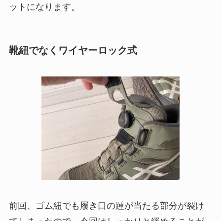
ットになります。
靴紐でなくワイヤーロック式
前回、ゴム紐でも履き口の踵が当たる部分が裂け