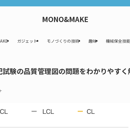
MONO&MAKE
AKE
ガジェット
モノづくりの技術
趣味
機械保全技
記試験の品質管理図の問題をわかりやすく
ナ