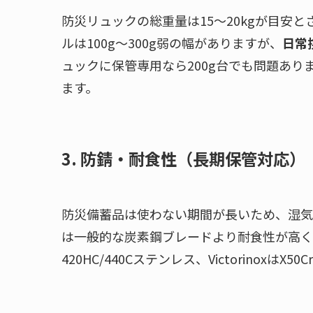
防災リュックの総重量は15〜20kgが目安
ルは100g〜300g弱の幅がありますが、
日常
ュックに保管専用なら200g台でも問題あ
ます。
3. 防錆・耐食性（長期保管対応）
防災備蓄品は使わない期間が長いため、湿気
は一般的な炭素鋼ブレードより耐食性が高く、長
420HC/440Cステンレス、Victorinox