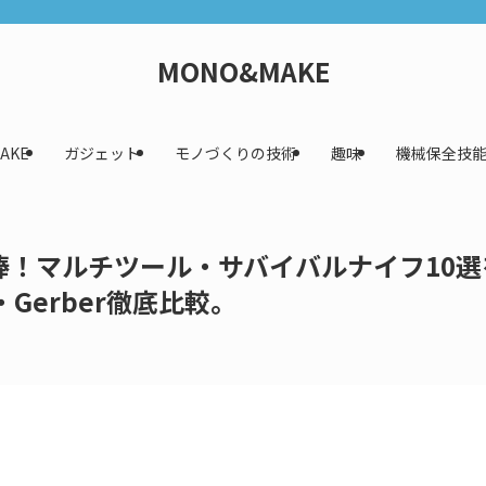
MONO&MAKE
AKE
ガジェット
モノづくりの技術
趣味
機械保全技
棒！マルチツール・サバイバルナイフ10選
ox・Gerber徹底比較。