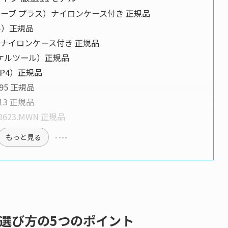
US（ウェーブ プラス）ナイロンケース付き 正規品
ナル）正規品
ージ）ナイロンケース付き 正規品
L（スケルツール）正規品
ー P4）正規品
795 正規品
513 正規品
.8623.MWN 正規品
もっと見る
選び方の5つのポイント