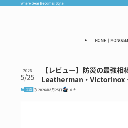
Where Gear Becomes Style.
HOME｜MONO&M
【レビュー】防災の最強相
2026
5/25
Leatherman・Victorin
工具
2026年5月25日
メナ