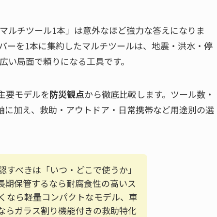
マルチツール1本」は意外なほど強力な答えになりま
バーを1本に集約したマルチツールは、地震・洪水・停
広い局面で頼りになる工具です。
erの主要モデルを
防災観点
から徹底比較します。ツール数・
軸に加え、救助・アウトドア・日常携帯など用途別の選
認すべきは「いつ・どこで使うか」
長期保管するなら耐腐食性の高いス
くなら軽量コンパクトなモデル、車
ならガラス割り機能付きの救助特化