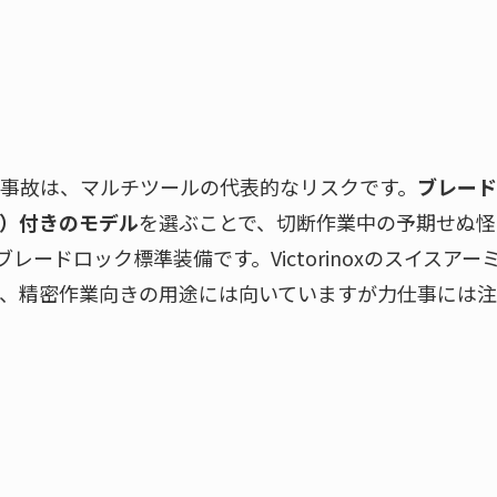
事故は、マルチツールの代表的なリスクです。
ブレード
）付きのモデル
を選ぶことで、切断作業中の予期せぬ怪
ブレードロック標準装備です。Victorinoxのスイスアー
、精密作業向きの用途には向いていますが力仕事には注