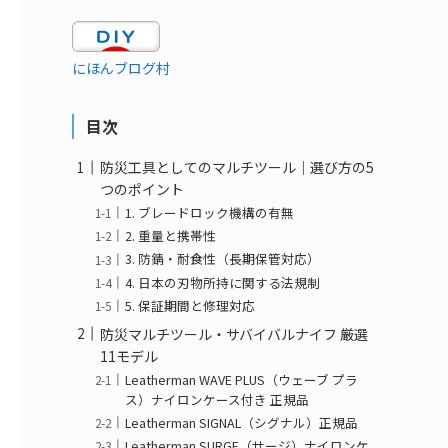
にほんブログ村
目次
防災工具としてのマルチツール｜選び方の5
つのポイント
1. ブレードロック機構の有無
2. 重量と携帯性
3. 防錆・耐食性（長期保管対応）
4. 日本の刃物所持に関する法規制
5. 保証期間と修理対応
防災マルチツール・サバイバルナイフ 厳選
11モデル
Leatherman WAVE PLUS（ウェーブ プラ
ス）ナイロンケース付き 正規品
Leatherman SIGNAL（シグナル）正規品
Leatherman SURGE（サージ）ナイロンケ