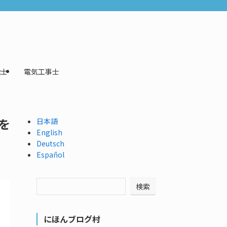
能士
電気工事士
を
日本語
English
Deutsch
Español
検索
にほんブログ村