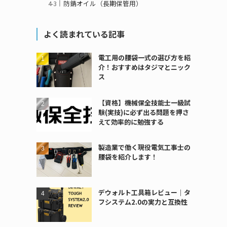
防錆オイル（長期保管用）
よく読まれている記事
電工用の腰袋一式の選び方を紹
介！おすすめはタジマとニック
ス
【資格】機械保全技能士一級試
験(実技)に必ず出る問題を押さ
えて効率的に勉強する
製造業で働く現役電気工事士の
腰袋を紹介します！
デウォルト工具箱レビュー｜タ
フシステム2.0の実力と互換性