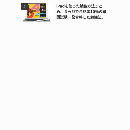
iPadを使った勉強方法まと
め。３ヵ月で合格率10%の難
関試験一発合格した勉強法。