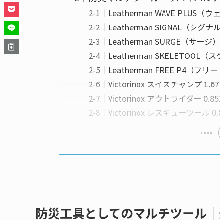
Leatherman WAVE PL
Leatherman SIGNAL（シグ
Leatherman SURGE（サ
Leatherman SKELETOO
Leatherman FREE P4（フリ
Victorinox スイスチャンプ 1.6
Victorinox アウトライダー 0.8
Victorinox レスキューツール 0
防災工具としてのマルチツール｜