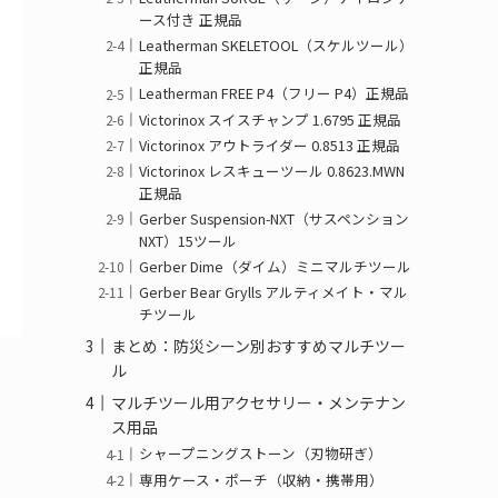
ース付き 正規品
Leatherman SKELETOOL（スケルツール）
正規品
Leatherman FREE P4（フリー P4）正規品
Victorinox スイスチャンプ 1.6795 正規品
Victorinox アウトライダー 0.8513 正規品
Victorinox レスキューツール 0.8623.MWN
正規品
Gerber Suspension-NXT（サスペンション
NXT）15ツール
Gerber Dime（ダイム）ミニマルチツール
Gerber Bear Grylls アルティメイト・マル
チツール
まとめ：防災シーン別おすすめマルチツー
ル
マルチツール用アクセサリー・メンテナン
ス用品
シャープニングストーン（刃物研ぎ）
専用ケース・ポーチ（収納・携帯用）