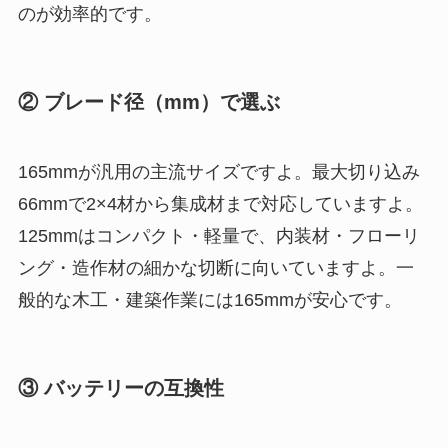
のが効率的です。
② ブレード径（mm）で選ぶ
165mmが汎用の主流サイズですよ。最大切り込み
66mmで2×4材から集成材まで対応していますよ。
125mmはコンパクト・軽量で、内装材・フローリ
ング・造作材の細かな切断に向いていますよ。一
般的な木工・建築作業には165mmが安心です。
③ バッテリーの互換性