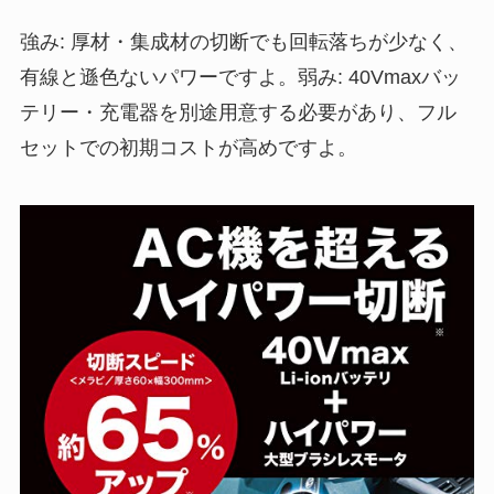
強み: 厚材・集成材の切断でも回転落ちが少なく、
有線と遜色ないパワーですよ。弱み: 40Vmaxバッ
テリー・充電器を別途用意する必要があり、フル
セットでの初期コストが高めですよ。