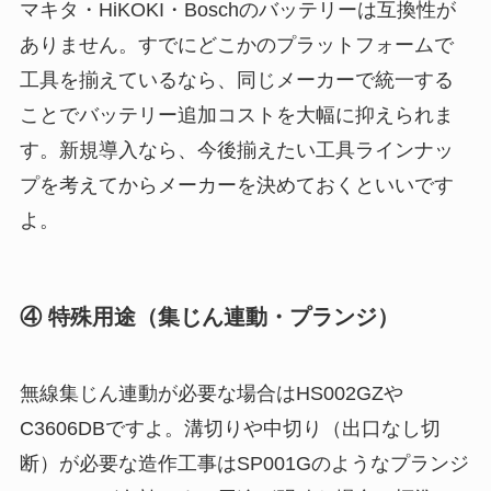
マキタ・HiKOKI・Boschのバッテリーは互換性が
ありません。すでにどこかのプラットフォームで
工具を揃えているなら、同じメーカーで統一する
ことでバッテリー追加コストを大幅に抑えられま
す。新規導入なら、今後揃えたい工具ラインナッ
プを考えてからメーカーを決めておくといいです
よ。
④ 特殊用途（集じん連動・プランジ）
無線集じん連動が必要な場合はHS002GZや
C3606DBですよ。溝切りや中切り（出口なし切
断）が必要な造作工事はSP001Gのようなプランジ