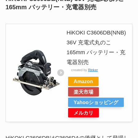
165mm バッテリー・充電器別売
HiKOKI C3606DB(NNB)
36V 充電式丸のこ
165mm バッテリー・充
電器別売
created by
Rinker
Amazon
楽天市場
Yahooショッピング
メルカリ
HiKOKI C3606DBはC3606DAの後継として登場し