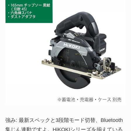
強み: 最新スペックと3段階モード切替、Bluetooth
集じん連動ですよ。HiKOKIシリーズを揃えている