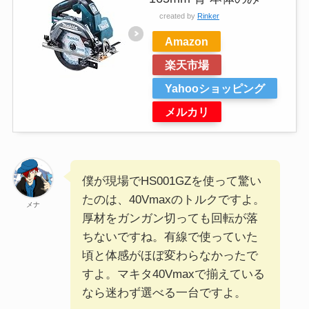
created by
Rinker
Amazon
楽天市場
Yahooショッピング
メルカリ
僕が現場でHS001GZを使って驚い
たのは、40Vmaxのトルクですよ。
メナ
厚材をガンガン切っても回転が落
ちないですね。有線で使っていた
頃と体感がほぼ変わらなかったで
すよ。マキタ40Vmaxで揃えている
なら迷わず選べる一台ですよ。