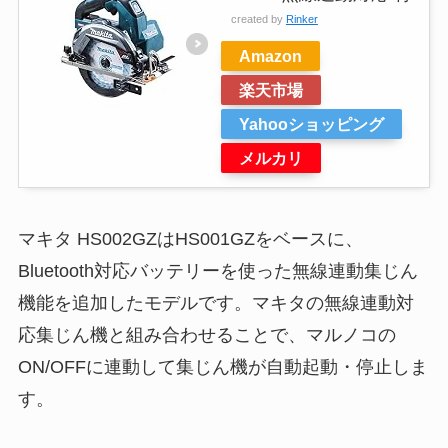
created by
Rinker
Amazon
楽天市場
Yahooショッピング
メルカリ
マキタ HS002GZはHS001GZをベースに、
Bluetooth対応バッテリーを使った無線連動集じん
機能を追加したモデルです。マキタの無線連動対
応集じん機と組み合わせることで、マルノコの
ON/OFFに連動して集じん機が自動起動・停止しま
す。