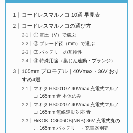
コードレスマルノコ 10選 早見表
コードレスマルノコの選び方
① 電圧（V）で選ぶ
② ブレード径（mm）で選ぶ
③ バッテリーの互換性
④ 特殊用途（集じん連動・プランジ）
165mm プロモデル｜40Vmax・36V おす
すめ4選
マキタ HS001GZ 40Vmax 充電式マルノ
コ 165mm 青 本体のみ
マキタ HS002GZ 40Vmax 充電式マルノ
コ 165mm 無線連動対応 青
HiKOKI C3606DB(NNB) 36V 充電式丸の
こ 165mm バッテリー・充電器別売