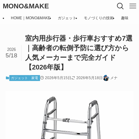
MONO&MAKE
HOME｜MONO&MAKE
ガジェット
モノづくりの技術
趣味
室内用歩行器・歩行車おすすめ7選
｜高齢者の転倒予防に選び方から
2026
5/18
人気メーカーまで完全ガイド
【2026年版】
2026年5月15日
2026年5月18日
メナ
ガジェット
家電