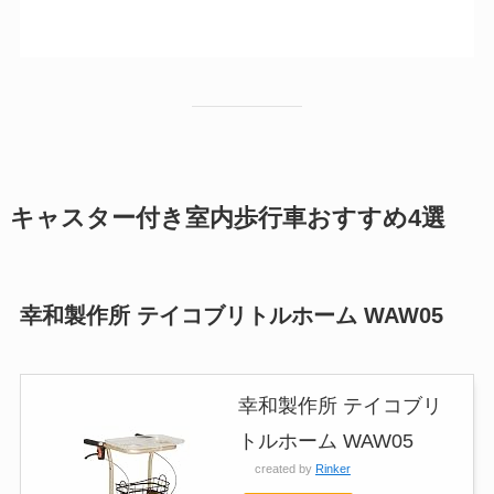
キャスター付き室内歩行車おすすめ4選
幸和製作所 テイコブリトルホーム WAW05
幸和製作所 テイコブリ
トルホーム WAW05
created by
Rinker