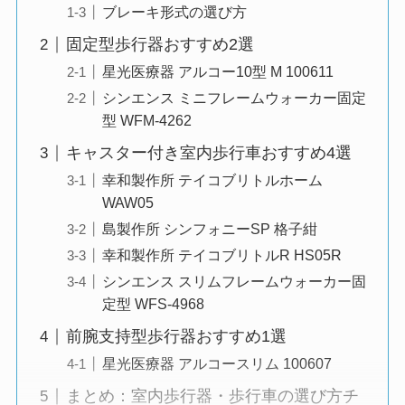
ブレーキ形式の選び方
固定型歩行器おすすめ2選
星光医療器 アルコー10型 M 100611
シンエンス ミニフレームウォーカー固定
型 WFM-4262
キャスター付き室内歩行車おすすめ4選
幸和製作所 テイコブリトルホーム
WAW05
島製作所 シンフォニーSP 格子紺
幸和製作所 テイコブリトルR HS05R
シンエンス スリムフレームウォーカー固
定型 WFS-4968
前腕支持型歩行器おすすめ1選
星光医療器 アルコースリム 100607
まとめ：室内歩行器・歩行車の選び方チ