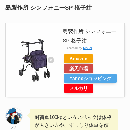
島製作所 シンフォニーSP 格子紺
島製作所 シンフォニー
SP 格子紺
created by
Rinker
Amazon
楽天市場
Yahooショッピング
メルカリ
耐荷重100kgというスペックは体格
が大きい方や、ずっしり体重を預
メナ