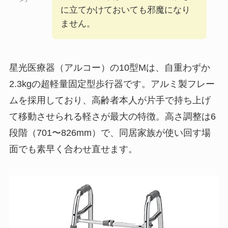
に立てかけておいても邪魔になり
ません。
星光医療器（アルコー）の10型Mは、自重わずか
2.3kgの超軽量固定型歩行器です。アルミ製フレー
ムを採用しており、高齢者本人が片手で持ち上げ
て移動させられる軽さが最大の特徴。高さ調整は6
段階（701〜826mm）で、同居家族が使い回す場
面でも素早く合わせ直せます。