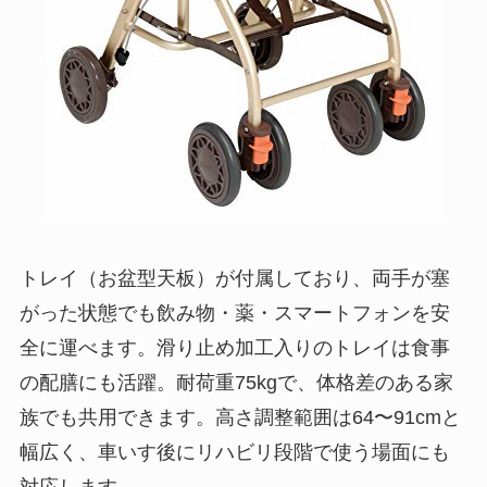
トレイ（お盆型天板）が付属しており、両手が塞
がった状態でも飲み物・薬・スマートフォンを安
全に運べます。滑り止め加工入りのトレイは食事
の配膳にも活躍。耐荷重75kgで、体格差のある家
族でも共用できます。高さ調整範囲は64〜91cmと
幅広く、車いす後にリハビリ段階で使う場面にも