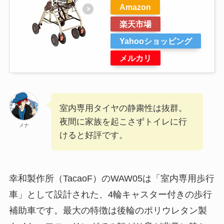
Amazon
楽天市場
Yahooショッピング
メルカリ
室内専用タイヤの静粛性は抜群。
夜間に家族を起こさずトイレに行
メナ
けると好評です。
幸和製作所（TacaoF）のWAW05は「室内専用歩行
車」として設計された、4輪キャスター付きの歩行
補助車です。最大の特徴は後輪のポリウレタン製