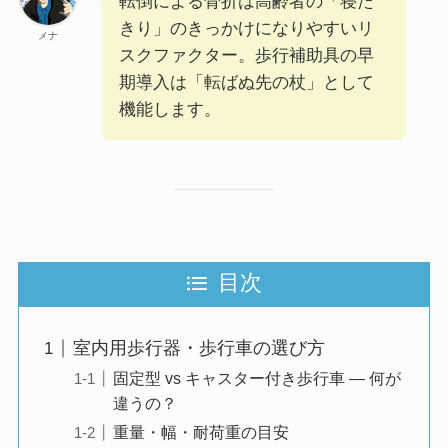
転倒による骨折は高齢者の「寝た
きり」のきっかけになりやすいリ
メナ
スクファクター。歩行補助具の早
期導入は「転ばぬ先の杖」として
機能します。
目次
室内用歩行器・歩行車の選び方
固定型 vs キャスター付き歩行車 — 何が
違うの？
重量・幅・耐荷重の目安