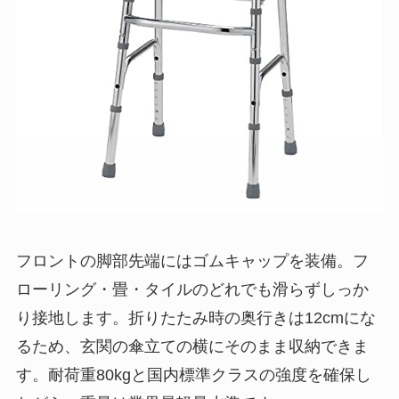
フロントの脚部先端にはゴムキャップを装備。フ
ローリング・畳・タイルのどれでも滑らずしっか
り接地します。折りたたみ時の奥行きは12cmにな
るため、玄関の傘立ての横にそのまま収納できま
す。耐荷重80kgと国内標準クラスの強度を確保し