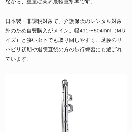
ながら、重量は業界最軽量水準です。
日本製・非課税対象で、介護保険のレンタル対象
外のため自費購入がメイン。幅491〜504mm（Mサ
イズ）と狭い廊下でも取り回しやすく、足腰のリ
ハビリ初期や退院直後の方の歩行練習にも選ばれ
ています。