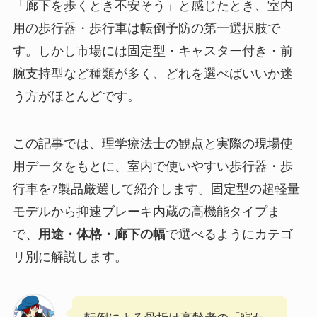
「廊下を歩くとき不安そう」と感じたとき、室内
用の歩行器・歩行車は転倒予防の第一選択肢で
す。しかし市場には固定型・キャスター付き・前
腕支持型など種類が多く、どれを選べばいいか迷
う方がほとんどです。
この記事では、理学療法士の観点と実際の現場使
用データをもとに、室内で使いやすい歩行器・歩
行車を7製品厳選して紹介します。固定型の超軽量
モデルから抑速ブレーキ内蔵の高機能タイプま
で、
用途・体格・廊下の幅
で選べるようにカテゴ
リ別に解説します。