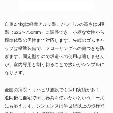
自重2.4kgは軽量アルミ製。ハンドルの高さは6段
階（625〜750mm）に調整でき、小柄な女性から
標準体型の男性まで対応します。先端のゴムキャ
ップは標準装備で、フローリングへの傷つきを防
ぎます。固定型なので坂道への使用は適しません
が、室内専用と割り切ることで扱いがシンプルに
なります。
全国の病院・リハビリ施設でも採用実績が多く、
退院後に自宅で同じ器具を使いたいというニーズ
にも応えます。シンエンスは半世紀以上の歩行補