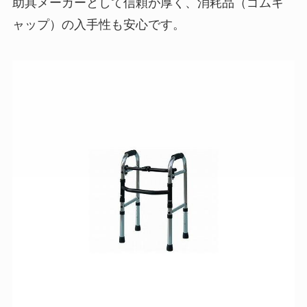
助具メーカーとして信頼が厚く、消耗品（ゴムキ
ャップ）の入手性も安心です。