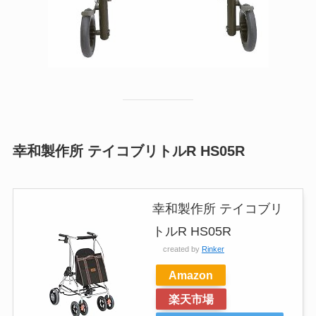
幸和製作所 テイコブリトルR HS05R
幸和製作所 テイコブリ
トルR HS05R
created by
Rinker
Amazon
楽天市場