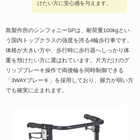
けたい方に安心感を与えます。
島製作所のシンフォニーSPは、耐荷重100kgとい
う国内トップクラスの強度を誇る4輪歩行車です。
体格が大きい方や、歩行時に歩行器へしっかり体
重を預けたい方に選ばれています。片方だけのグ
リップブレーキ操作で両後輪を同時制御できる
「3WAYブレーキ」を採用しており、握力が弱い方
でも確実に止まれます。