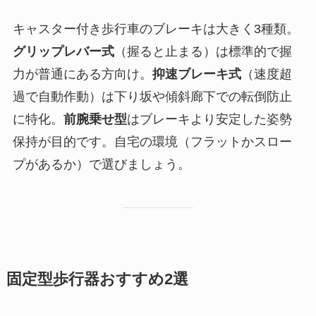
キャスター付き歩行車のブレーキは大きく3種類。
グリップレバー式
（握ると止まる）は標準的で握
力が普通にある方向け。
抑速ブレーキ式
（速度超
過で自動作動）は下り坂や傾斜廊下での転倒防止
に特化。
前腕乗せ型
はブレーキより安定した姿勢
保持が目的です。自宅の環境（フラットかスロー
プがあるか）で選びましょう。
固定型歩行器おすすめ2選