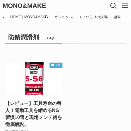
MONO&MAKE
HOME｜MONO&MAKE
ガジェット
モノづくりの技術
趣味
防錆潤滑剤
– tag –
工具
【レビュー】工具寿命の番
人！電動工具を縮めるNG
習慣10選と現場メンテ術を
徹底解説。